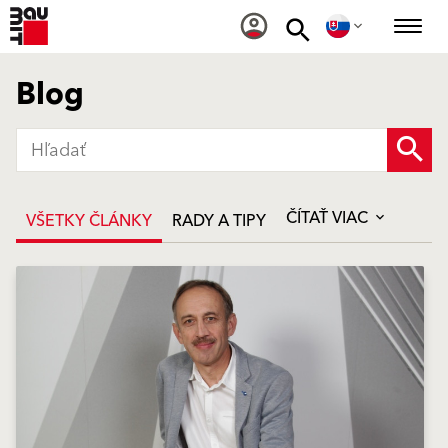
Blog
ČÍTAŤ VIAC
VŠETKY ČLÁNKY
RADY A TIPY