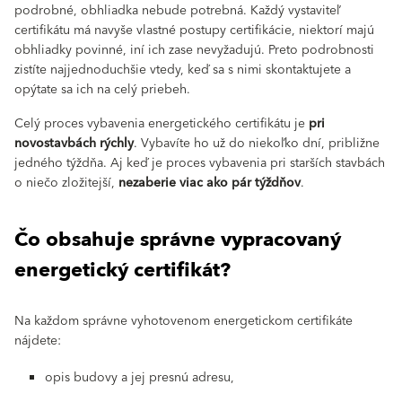
podrobné, obhliadka nebude potrebná. Každý vystaviteľ
certifikátu má navyše vlastné postupy certifikácie, niektorí majú
obhliadky povinné, iní ich zase nevyžadujú. Preto podrobnosti
zistíte najjednoduchšie vtedy, keď sa s nimi skontaktujete a
opýtate sa ich na celý priebeh.
Celý proces vybavenia energetického certifikátu je
pri
novostavbách rýchly
. Vybavíte ho už do niekoľko dní, približne
jedného týždňa. Aj keď je proces vybavenia pri starších stavbách
o niečo zložitejší,
nezaberie viac ako pár týždňov
.
Čo obsahuje správne vypracovaný
energetický certifikát?
Na každom správne vyhotovenom energetickom certifikáte
nájdete:
opis budovy a jej presnú adresu,