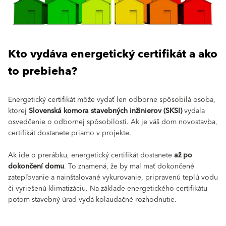
Kto vydáva energetický certifikát a ako
to prebieha?
Energetický certifikát môže vydať len odborne spôsobilá osoba,
ktorej
Slovenská komora stavebných inžinierov (SKSI)
vydala
osvedčenie o odbornej spôsobilosti. Ak je váš dom novostavba,
certifikát dostanete priamo v projekte.
Ak ide o prerábku, energetický certifikát dostanete
až po
dokončení domu
. To znamená, že by mal mať dokončené
zatepľovanie a nainštalované vykurovanie, pripravenú teplú vodu
či vyriešenú klimatizáciu. Na základe energetického certifikátu
potom stavebný úrad vydá kolaudačné rozhodnutie.