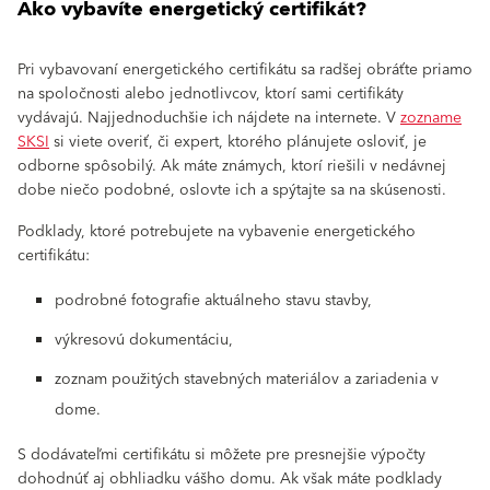
Ako vybavíte energetický certifikát?
Pri vybavovaní energetického certifikátu sa radšej obráťte priamo
na spoločnosti alebo jednotlivcov, ktorí sami certifikáty
vydávajú. Najjednoduchšie ich nájdete na internete. V
zozname
SKSI
si viete overiť, či expert, ktorého plánujete osloviť, je
odborne spôsobilý. Ak máte známych, ktorí riešili v nedávnej
dobe niečo podobné, oslovte ich a spýtajte sa na skúsenosti.
Podklady, ktoré potrebujete na vybavenie energetického
certifikátu:
podrobné fotografie aktuálneho stavu stavby,
výkresovú dokumentáciu,
zoznam použitých stavebných materiálov a zariadenia v
dome.
S dodávateľmi certifikátu si môžete pre presnejšie výpočty
dohodnúť aj obhliadku vášho domu. Ak však máte podklady