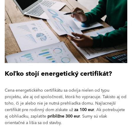
Koľko stojí energetický certifikát?
Cena energetického certifikátu sa odvíja nielen od typu
projektu, ale aj od spoločnosti, ktorá ho vypracuje. Takisto aj od
toho, či je alebo nie je nutná prehliadka domu. Najlacnejší
certifikát pre rodinný dom získate už
za 100 eur
. Ak potrebujete
aj obhliadku, zaplatíte
približne 300 eur
. Sumy sú však
orientačné a líšia sa od stavby.