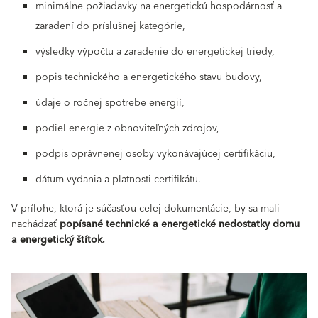
minimálne požiadavky na energetickú hospodárnosť a
zaradení do príslušnej kategórie,
výsledky výpočtu a zaradenie do energetickej triedy,
popis technického a energetického stavu budovy,
údaje o ročnej spotrebe energií,
podiel energie z obnoviteľných zdrojov,
podpis oprávnenej osoby vykonávajúcej certifikáciu,
dátum vydania a platnosti certifikátu.
V prílohe, ktorá je súčasťou celej dokumentácie, by sa mali
nachádzať
popísané technické a energetické nedostatky domu
a energetický štítok.