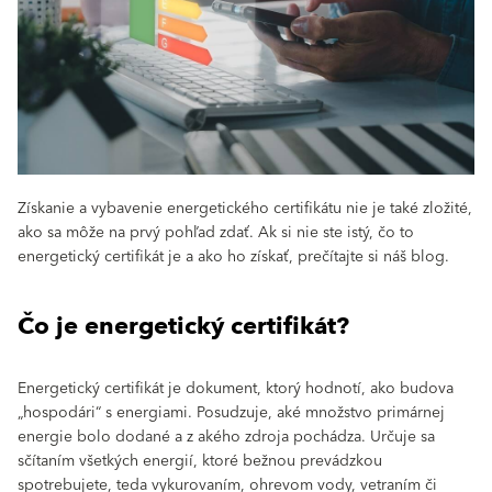
Získanie a vybavenie energetického certifikátu nie je také zložité,
ako sa môže na prvý pohľad zdať. Ak si nie ste istý, čo to
energetický certifikát je a ako ho získať, prečítajte si náš blog.
Čo je energetický certifikát?
Energetický certifikát je dokument, ktorý hodnotí, ako budova
„hospodári“ s energiami. Posudzuje, aké množstvo primárnej
energie bolo dodané a z akého zdroja pochádza. Určuje sa
sčítaním všetkých energií, ktoré bežnou prevádzkou
spotrebujete, teda vykurovaním, ohrevom vody, vetraním či