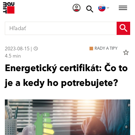
2023-08-15 |
RADY A TIPY
star_border
4.5 min
Energetický certifikát: Čo to
je a kedy ho potrebujete?