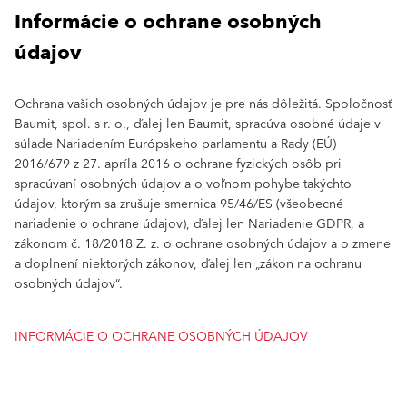
Informácie o ochrane osobných
údajov
Ochrana vašich osobných údajov je pre nás dôležitá. Spoločnosť
Baumit, spol. s r. o., ďalej len Baumit, spracúva osobné údaje v
súlade Nariadením Európskeho parlamentu a Rady (EÚ)
2016/679 z 27. apríla 2016 o ochrane fyzických osôb pri
spracúvaní osobných údajov a o voľnom pohybe takýchto
údajov, ktorým sa zrušuje smernica 95/46/ES (všeobecné
nariadenie o ochrane údajov), ďalej len Nariadenie GDPR, a
zákonom č. 18/2018 Z. z. o ochrane osobných údajov a o zmene
a doplnení niektorých zákonov, ďalej len „zákon na ochranu
osobných údajov“.
INFORMÁCIE O OCHRANE OSOBNÝCH ÚDAJOV