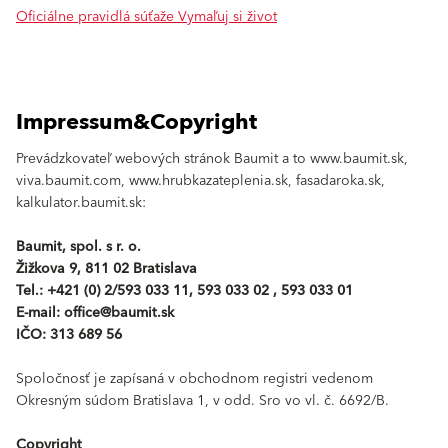
Oficiálne pravidlá súťaže Vymaľuj si život
Impressum&Copyright
Prevádzkovateľ webových stránok Baumit a to www.baumit.sk,
viva.baumit.com, www.hrubkazateplenia.sk, fasadaroka.sk,
kalkulator.baumit.sk:
Baumit, spol. s r. o.
Žižkova 9, 811 02 Bratislava
Tel.: +421 (0) 2/593 033 11, 593 033 02 , 593 033 01
E-mail: office@baumit.sk
IČO: 313 689 56
Spoločnosť je zapísaná v obchodnom registri vedenom
Okresným súdom Bratislava 1, v odd. Sro vo vl. č. 6692/B.
Copyright