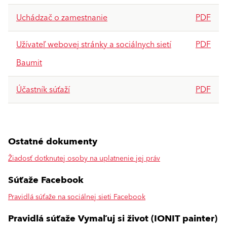
Uchádzač o zamestnanie
PDF
Užívateľ webovej stránky a sociálnych sietí
PDF
Baumit
Účastník súťaží
PDF
Ostatné dokumenty
Žiadosť dotknutej osoby na uplatnenie jej práv
Súťaže Facebook
Pravidlá súťaže na sociálnej sieti Facebook
Pravidlá súťaže Vymaľuj si život (IONIT painter)