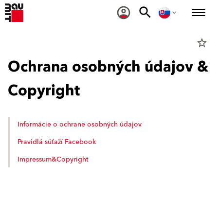
star_border
Ochrana osobných údajov &
Copyright
Informácie o ochrane osobných údajov
Pravidlá súťaží Facebook
Impressum&Copyright