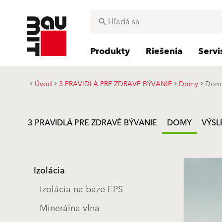
Produkty
Riešenia
Serv
Úvod
3 PRAVIDLÁ PRE ZDRAVÉ BÝVANIE
Domy
Dom 
3 PRAVIDLÁ PRE ZDRAVÉ BÝVANIE
DOMY
VÝSL
Izolácia
Izolácia na báze EPS
Minerálna vlna