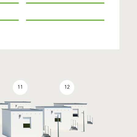
11
12