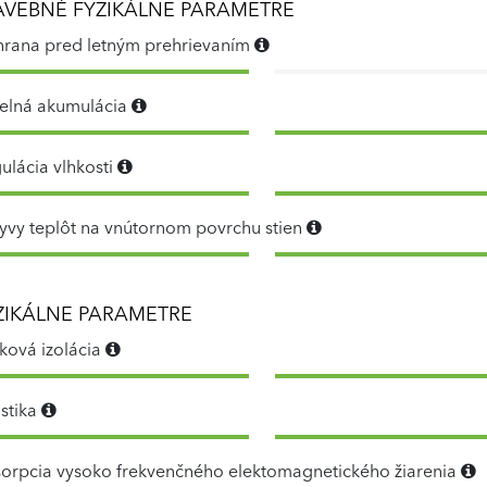
AVEBNÉ FYZIKÁLNE PARAMETRE
rana pred letným prehrievaním
elná akumulácia
ulácia vlhkosti
yvy teplôt na vnútornom povrchu stien
ZIKÁLNE PARAMETRE
ková izolácia
stika
orpcia vysoko frekvenčného elektomagnetického žiarenia