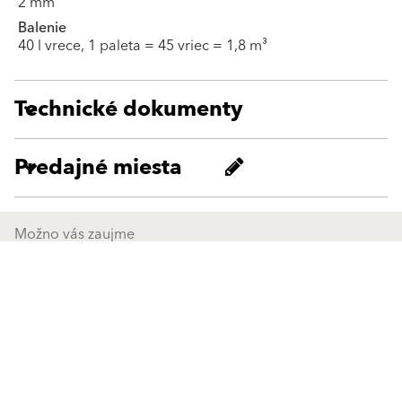
2 mm
Balenie
40 l vrece, 1 paleta = 45 vriec = 1,8 m³
Technické dokumenty
Predajné miesta
Možno vás zaujme