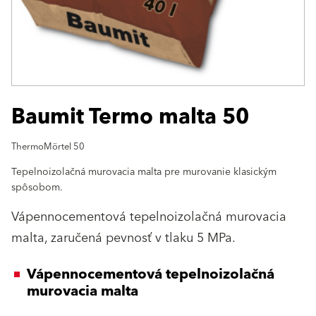
Baumit Termo malta 50
ThermoMörtel 50
Tepelnoizolačná murovacia malta pre murovanie klasickým
spôsobom.
Vápennocementová tepelnoizolačná murovacia
malta, zaručená pevnosť v tlaku 5 MPa.
Vápennocementová tepelnoizolačná
murovacia malta