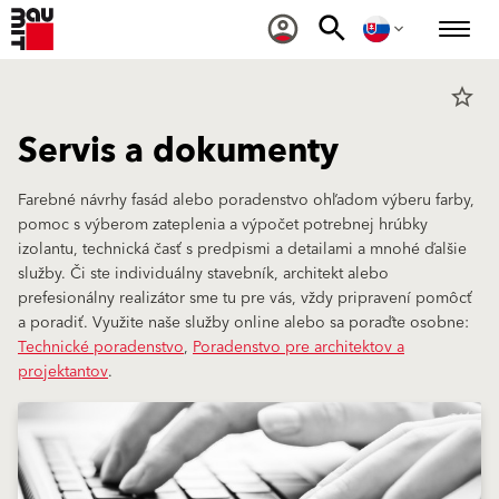
star_border
Servis a dokumenty
Farebné návrhy fasád alebo poradenstvo ohľadom výberu farby,
pomoc s výberom zateplenia a výpočet potrebnej hrúbky
izolantu, technická časť s predpismi a detailami a mnohé ďalšie
služby. Či ste individuálny stavebník, architekt alebo
prefesionálny realizátor sme tu pre vás, vždy pripravení pomôcť
a poradiť. Využite naše služby online alebo sa poraďte osobne:
Technické poradenstvo
,
Poradenstvo pre architektov a
projektantov
.