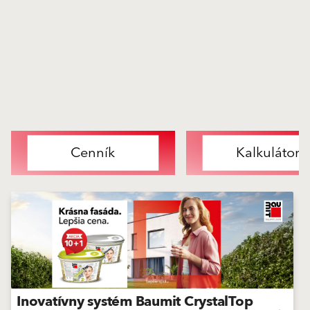
Cenník
Kalkulátor
Inovatívny systém Baumit CrystalTop