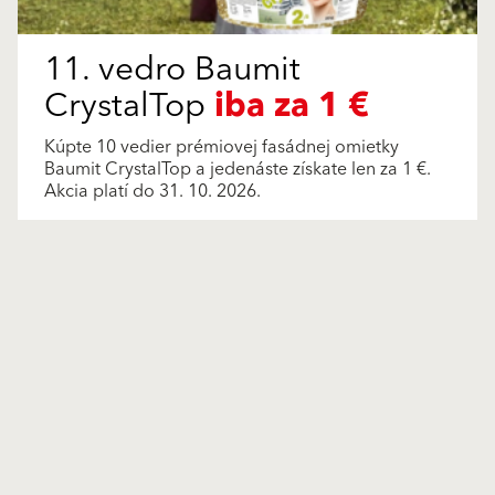
11. vedro Baumit
CrystalTop
iba za 1 €
Kúpte 10 vedier prémiovej fasádnej omietky
Baumit CrystalTop a jedenáste získate len za 1 €.
Akcia platí do 31. 10. 2026.