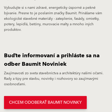
Vybudujte si s nami zdravé, energeticky úsporné a pekné
bývanie. Presne to je poslaním značky Baumit. Prinášame vám
ekologické stavebné materiály - zateplenie, fasády, omietky,
potery, lepidlá, betóny, murovacie malty a mnoho iných
produktov.
Buďte informovaní a prihláste sa na
odber Baumit Noviniek
Zaujímavosti zo sveta stavebníctva a architektúry našimi očami.
Rady a tipy pre stavbu, novinky i rozhovory so zaujímavými
osobnosťami.
CHCEM ODOBERAŤ BAUMIT NOVINKY