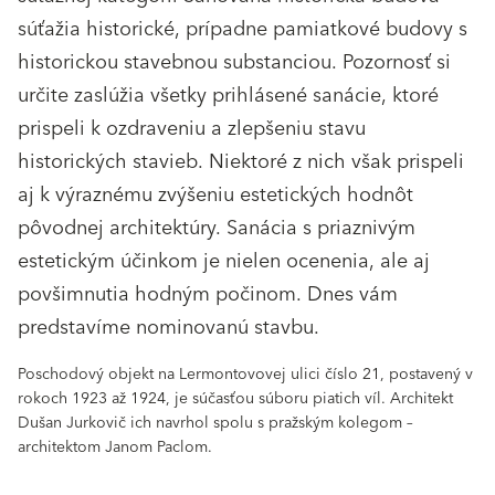
súťažia historické, prípadne pamiatkové budovy s
historickou stavebnou substanciou. Pozornosť si
určite zaslúžia všetky prihlásené sanácie, ktoré
prispeli k ozdraveniu a zlepšeniu stavu
historických stavieb. Niektoré z nich však prispeli
aj k výraznému zvýšeniu estetických hodnôt
pôvodnej architektúry. Sanácia s priaznivým
estetickým účinkom je nielen ocenenia, ale aj
povšimnutia hodným počinom. Dnes vám
predstavíme nominovanú stavbu.
Poschodový objekt na Lermontovovej ulici číslo 21, postavený v
rokoch 1923 až 1924, je súčasťou súboru piatich víl. Architekt
Dušan Jurkovič ich navrhol spolu s pražským kolegom –
architektom Janom Paclom.