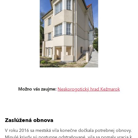
Možno vás zaujme:
Neskorogotický hrad Kežmarok
Zaslúžená obnova
V roku 2016 sa mestská vila konečne dočkala potrebnej obnovy.
Minulé krivdy sú postupne odstraňované, vila sa pomaly vracia k