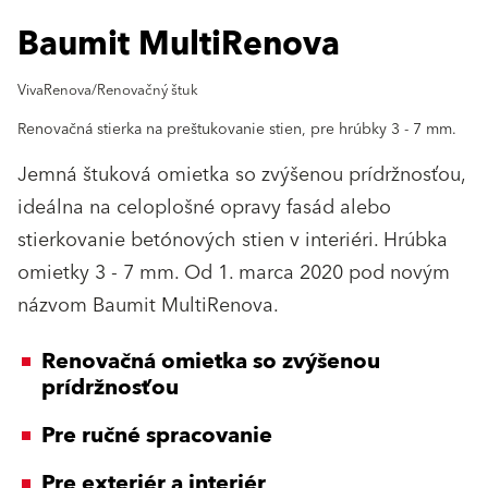
Baumit MultiRenova
VivaRenova/Renovačný štuk
Renovačná stierka na preštukovanie stien, pre hrúbky 3 - 7 mm.
Jemná štuková omietka so zvýšenou prídržnosťou,
ideálna na celoplošné opravy fasád alebo
stierkovanie betónových stien v interiéri. Hrúbka
omietky 3 - 7 mm. Od 1. marca 2020 pod novým
názvom Baumit MultiRenova.
Renovačná omietka so zvýšenou
prídržnosťou
Pre ručné spracovanie
Pre exteriér a interiér