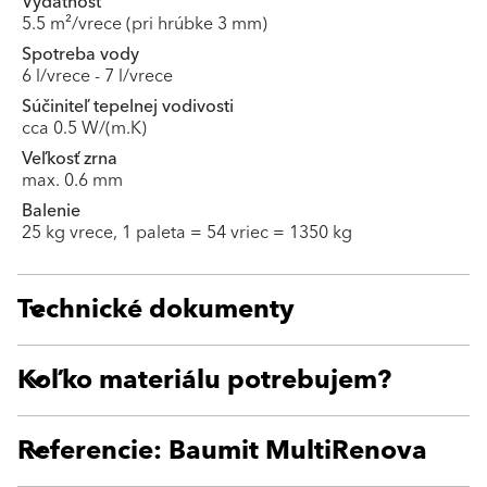
Výdatnosť
5.5 m²/vrece (pri hrúbke 3 mm)
Spotreba vody
6 l/vrece - 7 l/vrece
Súčiniteľ tepelnej vodivosti
cca 0.5 W/(m.K)
Veľkosť zrna
max. 0.6 mm
Balenie
25 kg vrece, 1 paleta = 54 vriec = 1350 kg
Technické dokumenty
Koľko materiálu potrebujem?
Referencie: Baumit MultiRenova