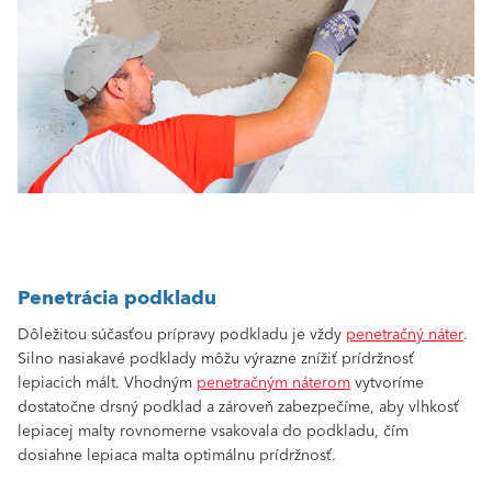
Penetrácia podkladu
Dôležitou súčasťou prípravy podkladu je vždy
penetračný náter
.
Silno nasiakavé podklady môžu výrazne znížiť prídržnosť
lepiacich mált. Vhodným
penetračným náterom
vytvoríme
dostatočne drsný podklad a zároveň zabezpečíme, aby vlhkosť
lepiacej malty rovnomerne vsakovala do podkladu, čím
dosiahne lepiaca malta optimálnu prídržnosť.