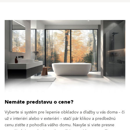
Nemáte predstavu o cene?
Vyberte si systém pre lepenie obkladov a dlažby u vás doma – či
už v interiéri alebo v exteriéri – stačí pár klikov a predbežnú
cenu zistíte z pohodlia vášho domu. Navyše si viete presne