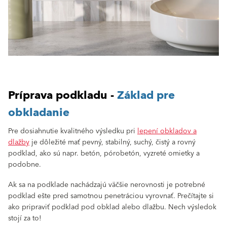
Príprava podkladu -
Základ pre
obkladanie
Pre dosiahnutie kvalitného výsledku pri
lepení obkladov a
dlažby
je dôležité mať pevný, stabilný, suchý, čistý a rovný
podklad, ako sú napr. betón, pórobetón, vyzreté omietky a
podobne.
Ak sa na podklade nachádzajú väčšie nerovnosti je potrebné
podklad ešte pred samotnou penetráciou vyrovnať. Prečítajte si
ako pripraviť podklad pod obklad alebo dlažbu. Nech výsledok
stojí za to!