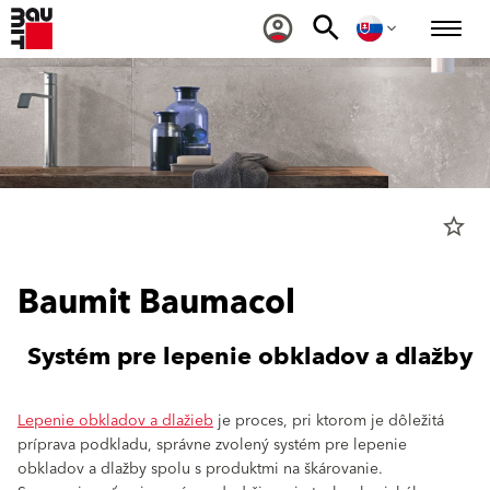
star_border
Baumit Baumacol
Systém pre lepenie obkladov a dlažby
Lepenie obkladov a dlažieb
je proces, pri ktorom je dôležitá
príprava podkladu, správne zvolený systém pre lepenie
obkladov a dlažby spolu s produktmi na škárovanie.