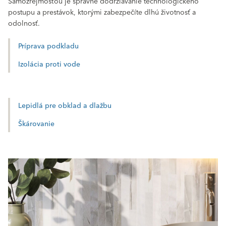
Samozrejmosťou je správne dodržiavanie technologického
postupu a prestávok, ktorými zabezpečíte dlhú životnosť a
odolnosť.
Príprava podkladu
Izolácia proti vode
Lepidlá pre obklad a dlažbu
Škárovanie