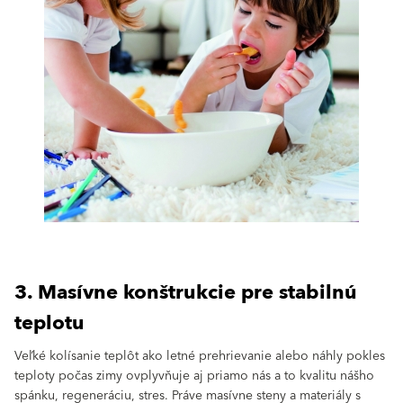
3. Masívne konštrukcie pre stabilnú
teplotu
Veľké kolísanie teplôt ako letné prehrievanie alebo náhly pokles
teploty počas zimy ovplyvňuje aj priamo nás a to kvalitu nášho
spánku, regeneráciu, stres. Práve masívne steny a materiály s