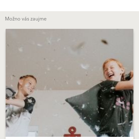
Možno vás zaujme