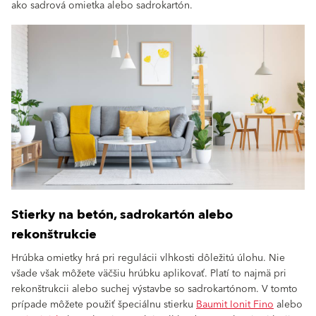
ako sadrová omietka alebo sadrokartón.
Stierky na betón, sadrokartón alebo
rekonštrukcie
Hrúbka omietky hrá pri regulácii vlhkosti dôležitú úlohu. Nie
všade však môžete väčšiu hrúbku aplikovať. Platí to najmä pri
rekonštrukcii alebo suchej výstavbe so sadrokartónom. V tomto
prípade môžete použiť špeciálnu stierku
Baumit Ionit Fino
alebo