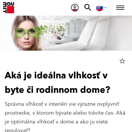
star_border
Aká je ideálna vlhkosť v
byte či rodinnom dome?
Správna vlhkosť v interiéri vie výrazne ovplyvniť
prostredie, v ktorom bývate alebo trávite čas. Aká
je optimálna vlhkosť v dome a ako ju viete
regulovať?