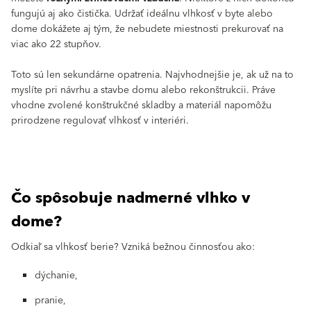
fungujú aj ako čistička. Udržať ideálnu vlhkosť v byte alebo
dome dokážete aj tým, že nebudete miestnosti prekurovať na
viac ako 22 stupňov.
Toto sú len sekundárne opatrenia. Najvhodnejšie je, ak už na to
myslíte pri návrhu a stavbe domu alebo rekonštrukcii. Práve
vhodne zvolené konštrukčné skladby a materiál napomôžu
prirodzene regulovať vlhkosť v interiéri.
Čo spôsobuje nadmerné vlhko v
dome?
Odkiaľ sa vlhkosť berie? Vzniká bežnou činnosťou ako:
dýchanie,
pranie,