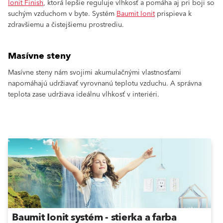
Ionit Finish
, ktorá lepšie reguluje vlhkosť a pomáha aj pri boji so
suchým vzduchom v byte. Systém
Baumit Ionit
prispieva k
zdravšiemu a čistejšiemu prostrediu.
Masívne steny
Masívne steny nám svojimi akumulačnými vlastnosťami
napomáhajú udržiavať vyrovnanú teplotu vzduchu. A správna
teplota zase udržiava ideálnu vlhkosť v interiéri.
Baumit Ionit systém - stierka a farba