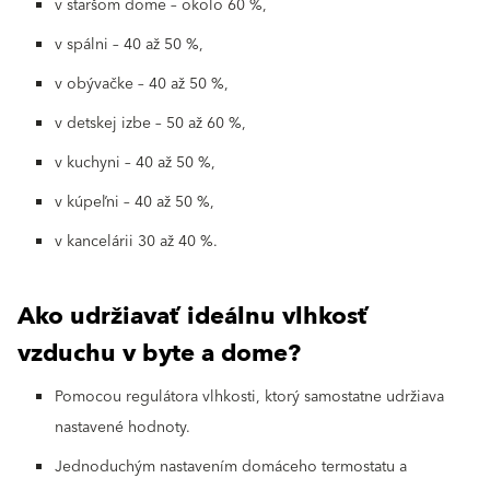
v staršom dome – okolo 60 %,
v spálni – 40 až 50 %,
v obývačke – 40 až 50 %,
v detskej izbe – 50 až 60 %,
v kuchyni – 40 až 50 %,
v kúpeľni – 40 až 50 %,
v kancelárii 30 až 40 %.
Ako udržiavať ideálnu vlhkosť
vzduchu v byte a dome?
Pomocou regulátora vlhkosti, ktorý samostatne udržiava
nastavené hodnoty.
Jednoduchým nastavením domáceho termostatu a