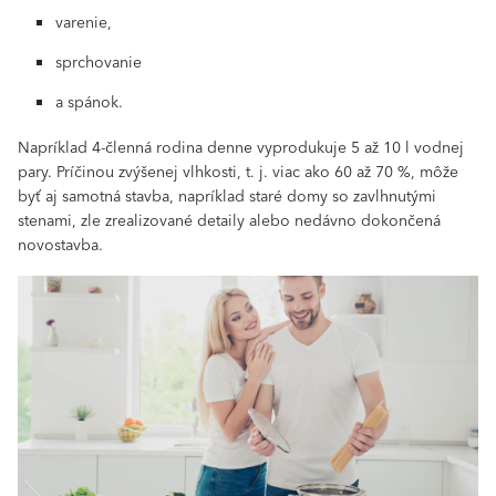
varenie,
sprchovanie
a spánok.
Napríklad 4-členná rodina denne vyprodukuje 5 až 10 l vodnej
pary. Príčinou zvýšenej vlhkosti, t. j. viac ako 60 až 70 %, môže
byť aj samotná stavba, napríklad staré domy so zavlhnutými
stenami, zle zrealizované detaily alebo nedávno dokončená
novostavba.