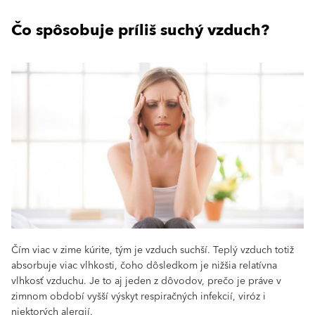
Čo spôsobuje príliš suchý vzduch?
Čím viac v zime kúrite, tým je vzduch suchší. Teplý vzduch totiž
absorbuje viac vlhkosti, čoho dôsledkom je nižšia relatívna
vlhkosť vzduchu. Je to aj jeden z dôvodov, prečo je práve v
zimnom období vyšší výskyt respiračných infekcií, viróz i
niektorých alergií.