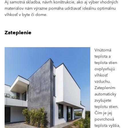
Aj samotná skladba, návrh konštrukcie, ako aj výber vhodných
materiálov nám výrazne pomáha udržiavať ideálnu optimálnu
vlhkosť v byte či dome.
Zateplenie
Vnútorná
teplota a
teplota stien
ovplyvňujú
vlhkosť
vzduchu.
Zateplením
automaticky
zvyšujete
teplotu stien.
Čím je jej
povrchová
teplota vyššia,