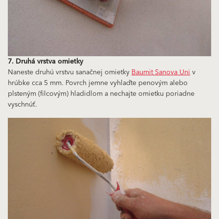
7. Druhá vrstva omietky
Naneste druhú vrstvu sanačnej omietky
Baumit Sanova Uni
v
hrúbke cca 5 mm. Povrch jemne vyhlaďte penovým alebo
plsteným (filcovým) hladidlom a nechajte omietku poriadne
vyschnúť.