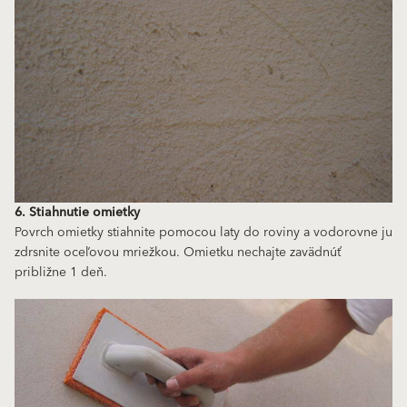
6. Stiahnutie omietky
Povrch omietky stiahnite pomocou laty do roviny a vodorovne ju
zdrsnite oceľovou mriežkou. Omietku nechajte zavädnúť
približne 1 deň.