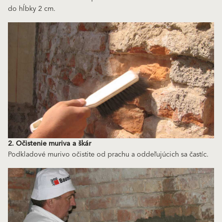
do hĺbky 2 cm.
2. Očistenie muriva a škár
Podkladové murivo očistite od prachu a oddeľujúcich sa častíc.