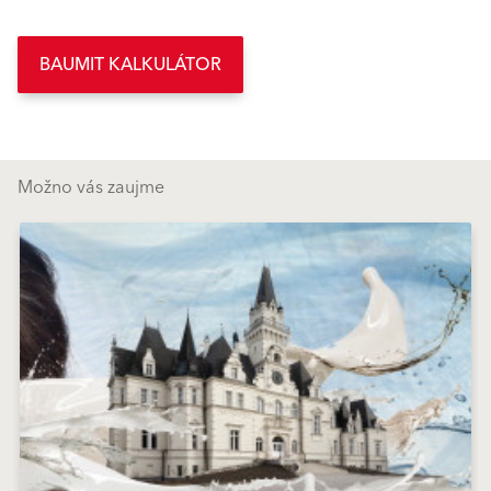
BAUMIT KALKULÁTOR
Možno vás zaujme