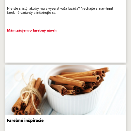
Nie ste si istý, akoby mala vyzerať vaša fasáda? Nechajte si navrhnúť
farebné varianty a inšpirujte sa.
Mám záujem o farebný návrh
Farebné inšpirácie