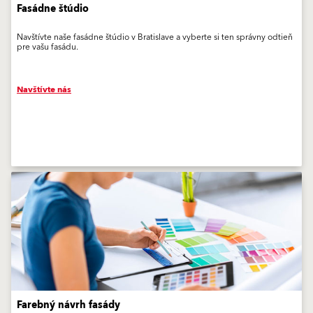
Fasádne štúdio
Navštívte naše fasádne štúdio v Bratislave a vyberte si ten správny odtieň
pre vašu fasádu.
Navštívte nás
Farebný návrh fasády