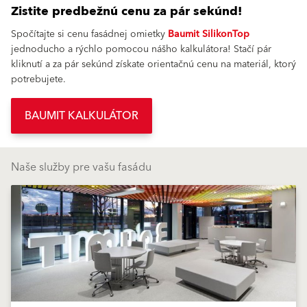
Zistite predbežnú cenu za pár sekúnd!
Spočítajte si cenu fasádnej omietky
Baumit SilikonTop
jednoducho a rýchlo pomocou nášho kalkulátora! Stačí pár
kliknutí a za pár sekúnd získate orientačnú cenu na materiál, ktorý
potrebujete.
BAUMIT KALKULÁTOR
Naše služby pre vašu fasádu