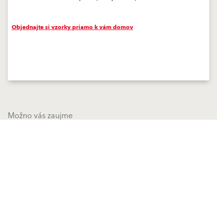
Objednajte si vzorky priamo k vám domov
Možno vás zaujme