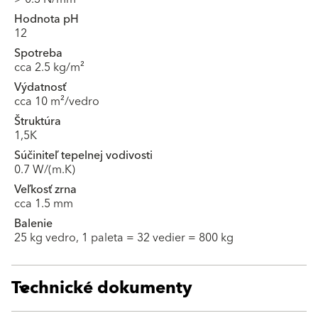
Hodnota pH
12
Spotreba
cca 2.5 kg/m²
Výdatnosť
cca 10 m²/vedro
Štruktúra
1,5K
Súčiniteľ tepelnej vodivosti
0.7 W/(m.K)
Veľkosť zrna
cca 1.5 mm
Balenie
25 kg vedro, 1 paleta = 32 vedier = 800 kg
Technické dokumenty