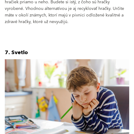
hračiek priamo u neho. Budete si istý, z čoho sú hračky
vyrobené. Vhodnou alternatívou je aj recyklovať hračky. Určite
máte v okolí známych, ktorí majú v pivnici odložené kvalitné a
zdravé hračky, ktoré už nevyužijú.
7. Svetlo