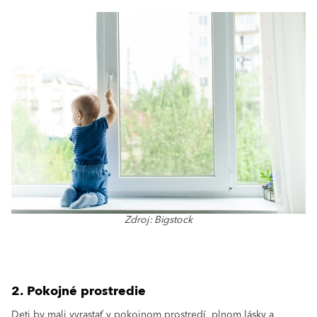
Zdroj: Bigstock
2. Pokojné prostredie
Deti by mali vyrastať v pokojnom prostredí, plnom lásky a