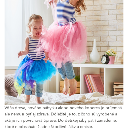
Vôňa dreva, nového nábytku alebo nového koberca je príjemná,
ale nemusí byť aj zdravá. Dôležité je to, z čoho sú vyrobené a
aká je ich povrchová úprava. Do detskej izby patrí zariadenie,
ktoré neobsahuje žiadne škodlivé látky a emisie.