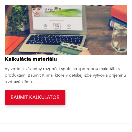
Kalkulácia materiálu
Vytvorte si základný rozpočet spolu so spotrebou materiálu s
produktami Baumit Klima, ktoré v detskej izbe vytvoria príjemnú
a zdravú klímu.
BAUMIT KALKULÁTOR
Možno vás zaujme