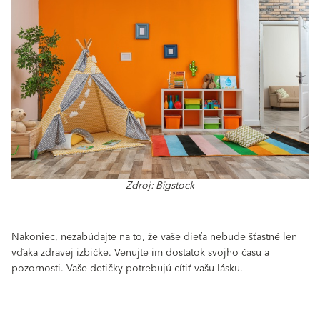
Zdroj: Bigstock
Nakoniec, nezabúdajte na to, že vaše dieťa nebude šťastné len
vďaka zdravej izbičke. Venujte im dostatok svojho času a
pozornosti. Vaše detičky potrebujú cítiť vašu lásku.