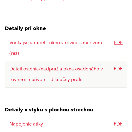
Detaily pri okne
Vonkajší parapet - okno v rovine s murivom
PDF
(rez)
Detail ostenia/nadpražia okna osadeného v
PDF
rovine s murivom - dilatačný profil
Detaily v styku s plochou strechou
Napojenie atiky
PDF