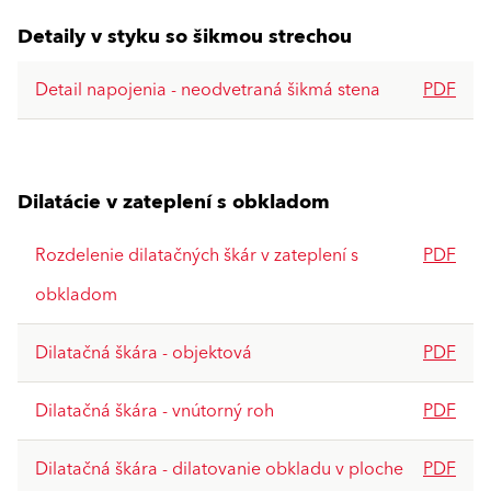
Detaily v styku so šikmou strechou
Detail napojenia - neodvetraná šikmá stena
PDF
Dilatácie v zateplení s obkladom
Rozdelenie dilatačných škár v zateplení s
PDF
obkladom
Dilatačná škára - objektová
PDF
Dilatačná škára - vnútorný roh
PDF
Dilatačná škára - dilatovanie obkladu v ploche
PDF