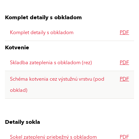
Komplet detaily s obkladom
Komplet detaily s obkladom
PDF
Kotvenie
Skladba zateplenia s obkladom (rez)
PDF
Schéma kotvenia cez výstužnú vrstvu (pod
PDF
obklad)
Detaily sokla
Sokel zateplený priebežný s obkladom
PDF