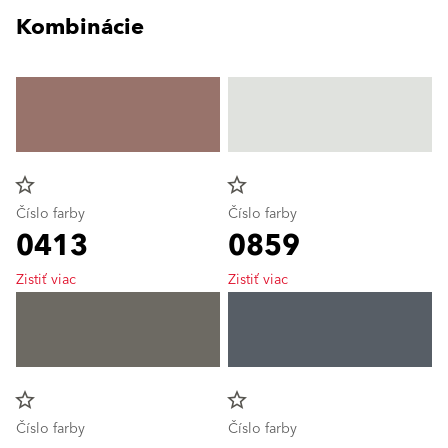
Kombinácie
star_border
star_border
Číslo farby
Číslo farby
0413
0859
Zistiť viac
Zistiť viac
star_border
star_border
Číslo farby
Číslo farby