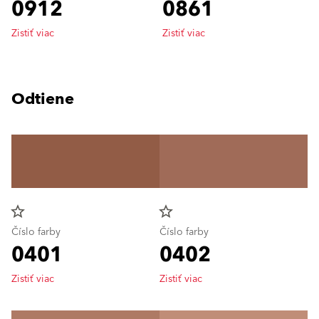
0912
0861
Zistiť viac
Zistiť viac
Odtiene
star_border
star_border
Číslo farby
Číslo farby
0401
0402
Zistiť viac
Zistiť viac