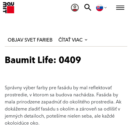
OBJAV SVET FARIEB
ČÍTAŤ VIAC
Baumit Life: 0409
Správny výber farby pre fasádu by mal reflektovať
prostredie, v ktorom sa budova nachádza. Fasáda by
mala prirodzene zapadnúť do okolitého prostredia. Ak
dokážeme zladiť fasádu s okolím a zároveň sa odlíšiť v
jemných detailoch, potešíme nielen seba, ale každé
okoloidúce oko.