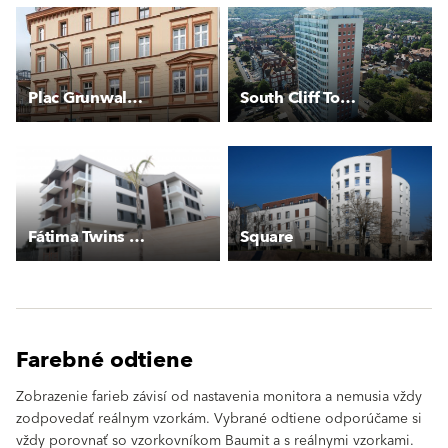
Plac Grunwaldzki - Kamienica
South Cliff Tower
Fátima Twins Residences
Square
Farebné odtiene
Zobrazenie farieb závisí od nastavenia monitora a nemusia vždy
zodpovedať reálnym vzorkám. Vybrané odtiene odporúčame si
vždy porovnať so vzorkovníkom Baumit a s reálnymi vzorkami.