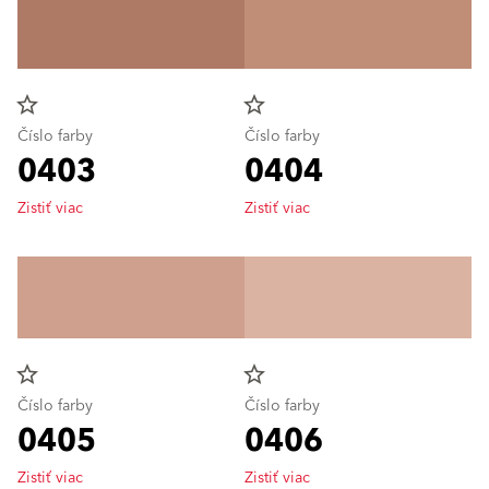
star_border
star_border
Číslo farby
Číslo farby
0403
0404
Zistiť viac
Zistiť viac
star_border
star_border
Číslo farby
Číslo farby
0405
0406
Zistiť viac
Zistiť viac