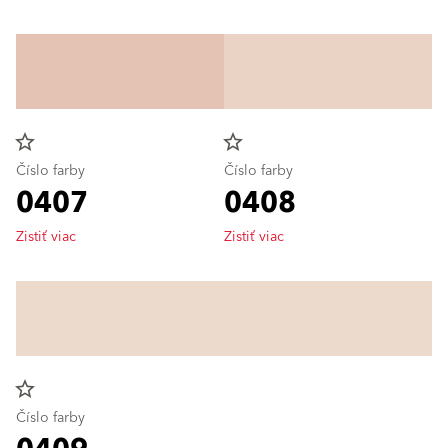
star_border
star_border
Číslo farby
Číslo farby
0407
0408
Zistiť viac
Zistiť viac
star_border
Číslo farby