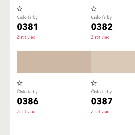
star_border
star_border
Číslo farby
Číslo farby
0381
0382
Zistiť viac
Zistiť viac
star_border
star_border
Číslo farby
Číslo farby
0386
0387
Zistiť viac
Zistiť viac