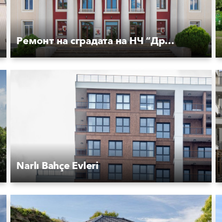
Ремонт на сградата на НЧ “Дружба-1870“
Narlı Bahçe Evleri