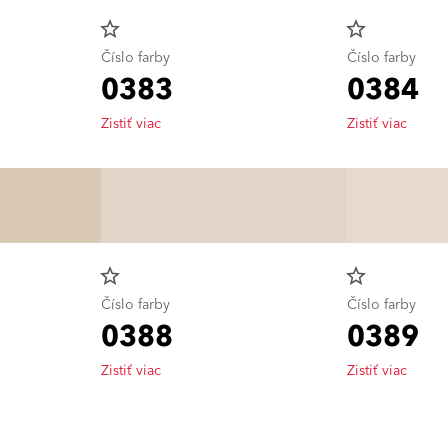
star_border
star_border
Číslo farby
Číslo farby
0383
0384
Zistiť viac
Zistiť viac
star_border
star_border
Číslo farby
Číslo farby
0388
0389
Zistiť viac
Zistiť viac