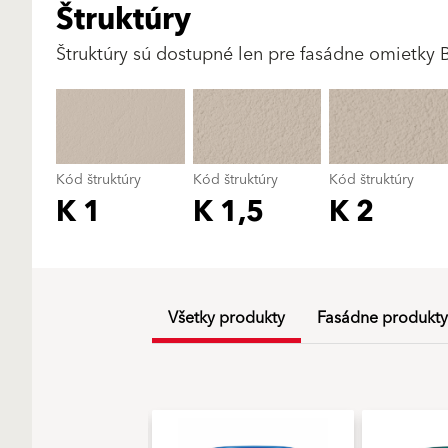
Štruktúry
Štruktúry sú dostupné len pre fasádne omietky 
Kód štruktúry
Kód štruktúry
Kód štruktúry
K 1
K 1,5
K 2
Všetky produkty
Fasádne produkty