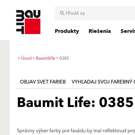
Produkty
Riešenia
Serv
Úvod
Baumitlife
0385
OBJAV SVET FARIEB
VYHĽADAJ SVOJ FAREBNÝ 
Baumit Life: 0385
Správny výber farby pre fasádu by mal reflektovať p