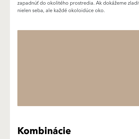
zapadnúť do okolitého prostredia. Ak dokážeme zladiť
nielen seba, ale každé okoloidúce oko.
Kombinácie