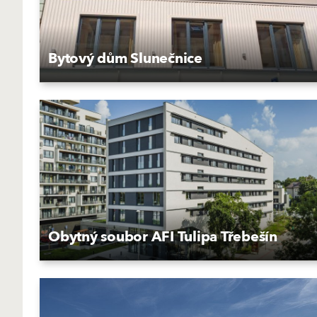
Bytový dům Slunečnice
Obytný soubor AFI Tulipa Třebešín