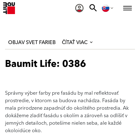
OBJAV SVET FARIEB
ČÍTAŤ VIAC
Baumit Life: 0386
Správny výber farby pre fasádu by mal reflektovať
prostredie, v ktorom sa budova nachádza. Fasáda by
mala prirodzene zapadnúť do okolitého prostredia. Ak
dokážeme zladiť fasádu s okolím a zároveň sa odlíšiť v
jemných detailoch, potešíme nielen seba, ale každé
okoloidúce oko.