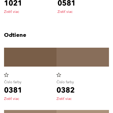
1021
0581
Zistiť viac
Zistiť viac
Odtiene
star_border
star_border
Číslo farby
Číslo farby
0381
0382
Zistiť viac
Zistiť viac