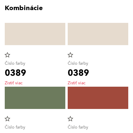
Kombinácie
star_border
star_border
Číslo farby
Číslo farby
0389
0389
Zistiť viac
Zistiť viac
star_border
star_border
Číslo farby
Číslo farby