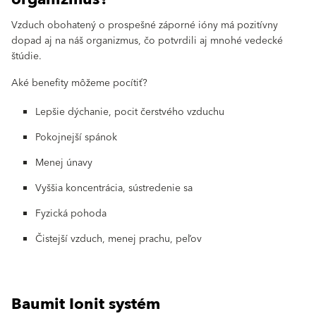
Vzduch obohatený o prospešné záporné ióny má pozitívny
dopad aj na náš organizmus, čo potvrdili aj mnohé vedecké
štúdie.
Aké benefity môžeme pocítiť?
Lepšie dýchanie, pocit čerstvého vzduchu
Pokojnejší spánok
Menej únavy
Vyššia koncentrácia, sústredenie sa
Fyzická pohoda
Čistejší vzduch, menej prachu, peľov
Baumit Ionit systém