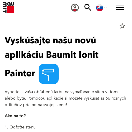
star_border
Vyskúšajte našu novú
aplikáciu Baumit Ionit
Painter
Vyberte si vašu obľúbenú farbu na vymaľovanie stien v dome
alebo byte. Pomocou aplikácie si môžete vyskúšať až 66 rôznych
odtieňov priamo na svojej stene!
Ako na to?
1. Odfoťte stenu