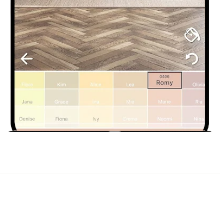
Možno vás zaujme