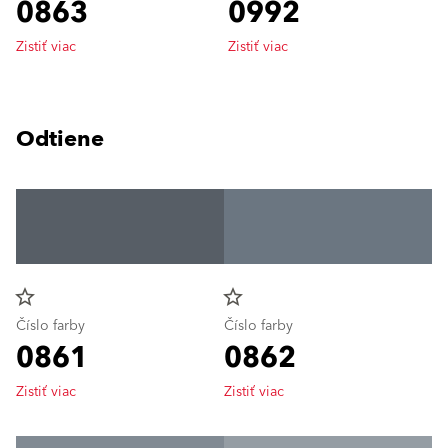
0863
0992
Zistiť viac
Zistiť viac
Odtiene
star_border
star_border
Číslo farby
Číslo farby
0861
0862
Zistiť viac
Zistiť viac