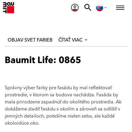
OBJAV SVET FARIEB
ČÍTAŤ VIAC
Baumit Life: 0865
Správny výber farby pre fasádu by mal reflektovať
prostredie, v ktorom sa budova nachádza. Fasáda by
mala prirodzene zapadnúť do okolitého prostredia. Ak
dokážeme zladiť fasádu s okolím a zároveň sa odlíšiť v
jemných detailoch, potešíme nielen seba, ale každé
okoloidúce oko.