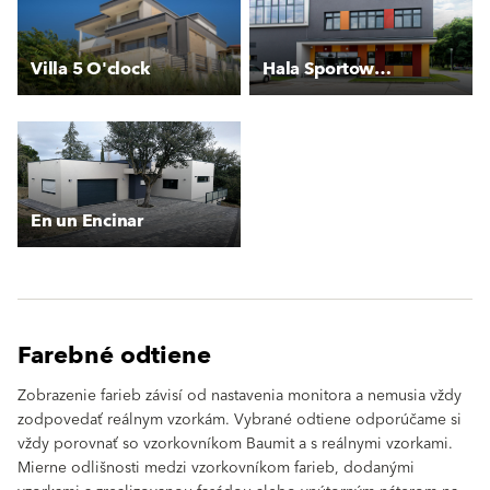
Villa 5 O'clock
Hala Sportowa OSiR Bemowo
En un Encinar
Farebné odtiene
Zobrazenie farieb závisí od nastavenia monitora a nemusia vždy
zodpovedať reálnym vzorkám. Vybrané odtiene odporúčame si
vždy porovnať so vzorkovníkom Baumit a s reálnymi vzorkami.
Mierne odlišnosti medzi vzorkovníkom farieb, dodanými