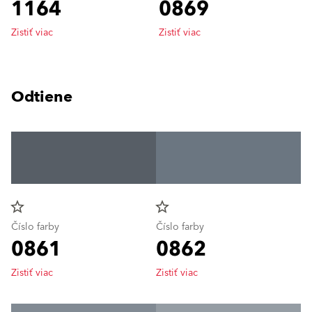
1164
0869
Zistiť viac
Zistiť viac
Odtiene
star_border
star_border
Číslo farby
Číslo farby
0861
0862
Zistiť viac
Zistiť viac