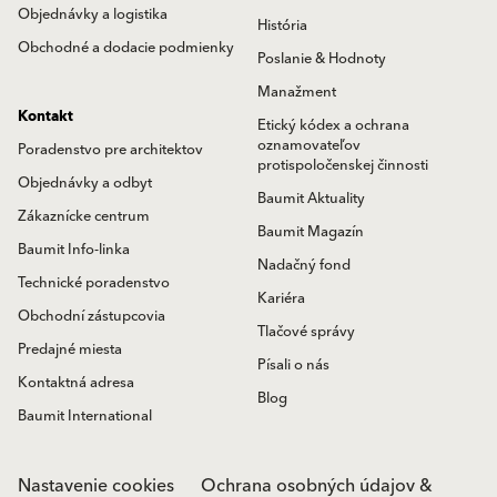
Objednávky a logistika
História
Obchodné a dodacie podmienky
Poslanie & Hodnoty
Manažment
Kontakt
Etický kódex a ochrana
oznamovateľov
Poradenstvo pre architektov
protispoločenskej činnosti
Objednávky a odbyt
Baumit Aktuality
Zákaznícke centrum
Baumit Magazín
Baumit Info-linka
Nadačný fond
Technické poradenstvo
Kariéra
Obchodní zástupcovia
Tlačové správy
Predajné miesta
Písali o nás
Kontaktná adresa
Blog
Baumit International
Nastavenie cookies
Ochrana osobných údajov &