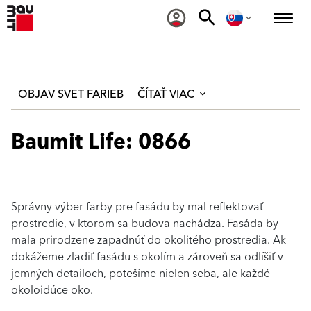
OBJAV SVET FARIEB
ČÍTAŤ VIAC
Baumit Life: 0866
Správny výber farby pre fasádu by mal reflektovať
prostredie, v ktorom sa budova nachádza. Fasáda by
mala prirodzene zapadnúť do okolitého prostredia. Ak
dokážeme zladiť fasádu s okolím a zároveň sa odlíšiť v
jemných detailoch, potešíme nielen seba, ale každé
okoloidúce oko.