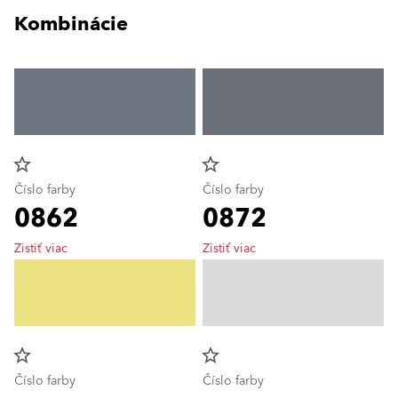
Kombinácie
star_border
star_border
Číslo farby
Číslo farby
0862
0872
Zistiť viac
Zistiť viac
star_border
star_border
Číslo farby
Číslo farby