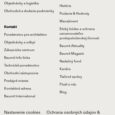
Objednávky a logistika
História
Obchodné a dodacie podmienky
Poslanie & Hodnoty
Manažment
Kontakt
Etický kódex a ochrana
oznamovateľov
Poradenstvo pre architektov
protispoločenskej činnosti
Objednávky a odbyt
Baumit Aktuality
Zákaznícke centrum
Baumit Magazín
Baumit Info-linka
Nadačný fond
Technické poradenstvo
Kariéra
Obchodní zástupcovia
Tlačové správy
Predajné miesta
Písali o nás
Kontaktná adresa
Blog
Baumit International
Nastavenie cookies
Ochrana osobných údajov &