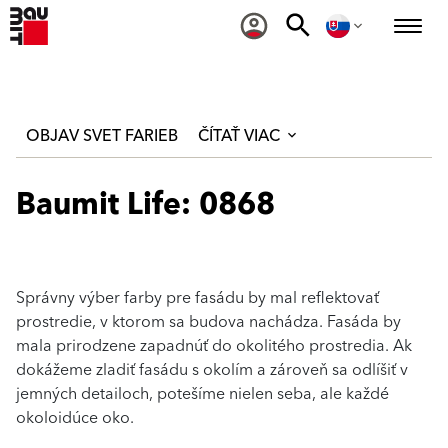
OBJAV SVET FARIEB
ČÍTAŤ VIAC
Baumit Life: 0868
Správny výber farby pre fasádu by mal reflektovať
prostredie, v ktorom sa budova nachádza. Fasáda by
mala prirodzene zapadnúť do okolitého prostredia. Ak
dokážeme zladiť fasádu s okolím a zároveň sa odlíšiť v
jemných detailoch, potešíme nielen seba, ale každé
okoloidúce oko.