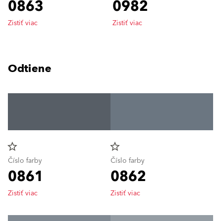
0863
0982
Zistiť viac
Zistiť viac
Odtiene
star_border
star_border
Číslo farby
Číslo farby
0861
0862
Zistiť viac
Zistiť viac