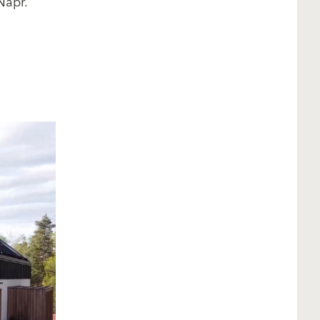
Napr.