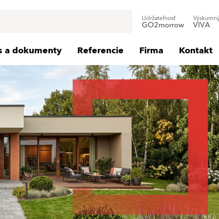
Udržateľnosť
Výskumný
GO2morrow
VIVA
is a dokumenty
Referencie
Firma
Kontakt