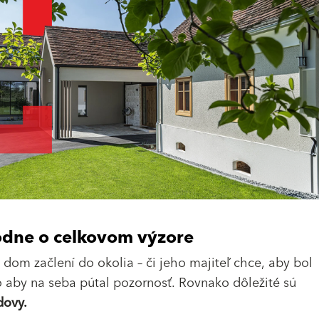
odne o celkovom výzore
a dom začlení do okolia – či jeho majiteľ chce, aby bol
 aby na seba pútal pozornosť. Rovnako dôležité sú
dovy.