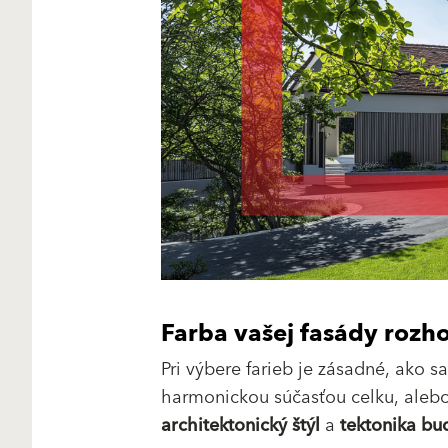
Farba vašej fasády rozh
Pri výbere farieb je zásadné, ako s
harmonickou súčasťou celku, alebo
architektonický štýl
a
tektonika bu