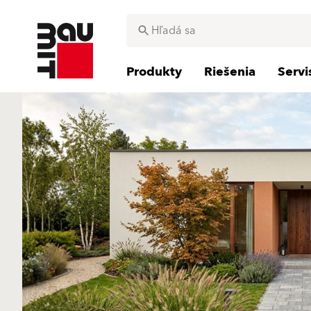
Produkty
Riešenia
Serv