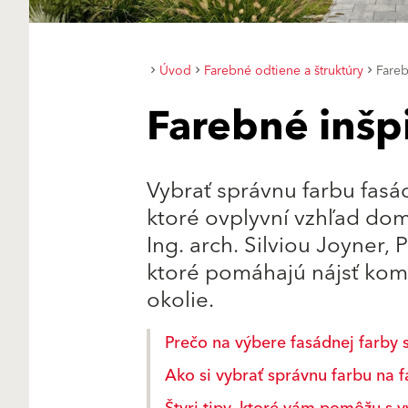
Úvod
Farebné odtiene a štruktúry
Fareb
Farebné inšpi
Vybrať správnu farbu fasád
ktoré ovplyvní vzhľad dom
Ing. arch. Silviou Joyner, 
ktoré pomáhajú nájsť komb
okolie.
Prečo na výbere fasádnej farby 
Ako si vybrať správnu farbu na 