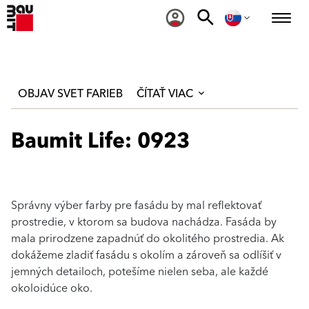
OBJAV SVET FARIEB
ČÍTAŤ VIAC
Baumit Life: 0923
Správny výber farby pre fasádu by mal reflektovať
prostredie, v ktorom sa budova nachádza. Fasáda by
mala prirodzene zapadnúť do okolitého prostredia. Ak
dokážeme zladiť fasádu s okolím a zároveň sa odlíšiť v
jemných detailoch, potešíme nielen seba, ale každé
okoloidúce oko.