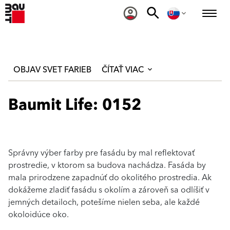
OBJAV SVET FARIEB
ČÍTAŤ VIAC
Baumit Life: 0152
Správny výber farby pre fasádu by mal reflektovať
prostredie, v ktorom sa budova nachádza. Fasáda by
mala prirodzene zapadnúť do okolitého prostredia. Ak
dokážeme zladiť fasádu s okolím a zároveň sa odlíšiť v
jemných detailoch, potešíme nielen seba, ale každé
okoloidúce oko.