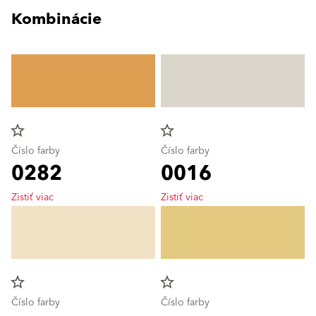
Kombinácie
star_border
star_border
Číslo farby
Číslo farby
0282
0016
Zistiť viac
Zistiť viac
star_border
star_border
Číslo farby
Číslo farby