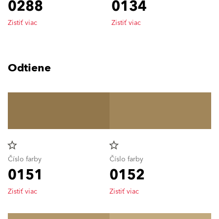
0288
0134
Zistiť viac
Zistiť viac
Odtiene
star_border
star_border
Číslo farby
Číslo farby
0151
0152
Zistiť viac
Zistiť viac