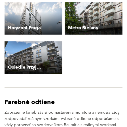
Horyzont Praga
Metro Bielany
Osiedle Przyjaciół
Farebné odtiene
Zobrazenie farieb závisí od nastavenia monitora a nemusia vždy
zodpovedať reálnym vzorkám. Vybrané odtiene odporúčame si
vždy porovnať so vzorkovníkom Baumit a s reálnymi vzorkami.