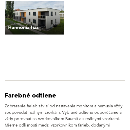
Harmónia-ház
Farebné odtiene
Zobrazenie farieb závisí od nastavenia monitora a nemusia vždy
zodpovedať reálnym vzorkám. Vybrané odtiene odporúčame si
vždy porovnať so vzorkovníkom Baumit a s reálnymi vzorkami.
Mierne odlišnosti medzi vzorkovníkom farieb, dodanými