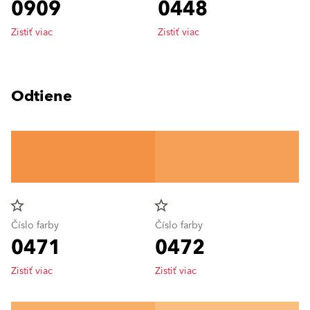
0909
0448
Zistiť viac
Zistiť viac
Odtiene
star_border
star_border
Číslo farby
Číslo farby
0471
0472
Zistiť viac
Zistiť viac