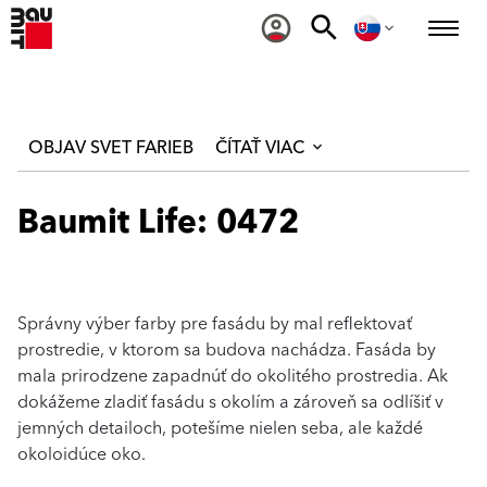
OBJAV SVET FARIEB
ČÍTAŤ VIAC
Baumit Life: 0472
Správny výber farby pre fasádu by mal reflektovať
prostredie, v ktorom sa budova nachádza. Fasáda by
mala prirodzene zapadnúť do okolitého prostredia. Ak
dokážeme zladiť fasádu s okolím a zároveň sa odlíšiť v
jemných detailoch, potešíme nielen seba, ale každé
okoloidúce oko.