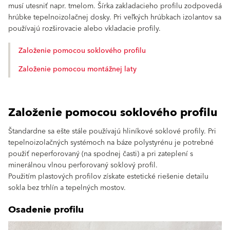
musí utesniť napr. tmelom. Šírka zakladacieho profilu zodpovedá
hrúbke tepelnoizolačnej dosky. Pri veľkých hrúbkach izolantov sa
používajú rozširovacie alebo vkladacie profily.
Založenie pomocou soklového profilu
Založenie pomocou montážnej laty
Založenie pomocou soklového profilu
Štandardne sa ešte stále používajú hliníkové soklové profily. Pri
tepelnoizolačných systémoch na báze polystyrénu je potrebné
použiť neperforovaný (na spodnej časti) a pri zateplení s
minerálnou vlnou perforovaný soklový profil.
Použitím plastových profilov získate estetické riešenie detailu
sokla bez trhlín a tepelných mostov.
Osadenie profilu