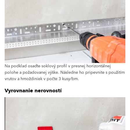
Na podklad osaďte soklový profil v presnej horizontálnej
polohe a požadovanej výške. Následne ho pripevnite s použitím
vrutov a hmoždiniek v počte 3 kusy/bm.
Vyrovnanie nerovností