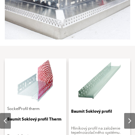
SockelProfil therm
Baumit Soklový profil
Baumit Soklový profil Therm
Hliníkový profil na založenie
tepelnoizolačného systému.