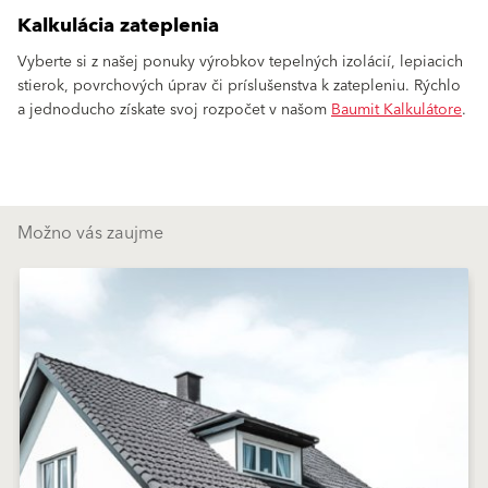
Kalkulácia zateplenia
Vyberte si z našej ponuky výrobkov tepelných izolácií, lepiacich
stierok, povrchových úprav či príslušenstva k zatepleniu. Rýchlo
a jednoducho získate svoj rozpočet v našom
Baumit Kalkulátore
.
Možno vás zaujme