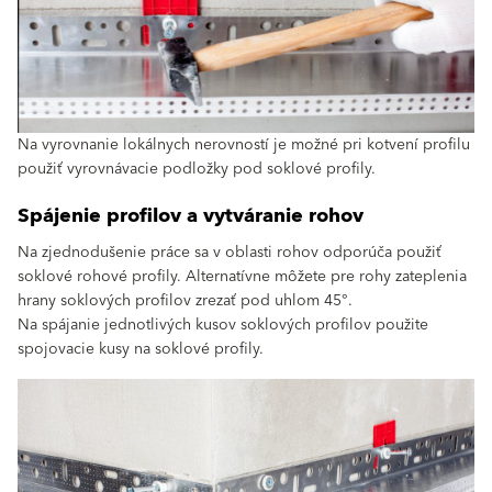
Na vyrovnanie lokálnych nerovností je možné pri kotvení profilu
použiť vyrovnávacie podložky pod soklové profily.
Spájenie profilov a vytváranie rohov
Na zjednodušenie práce sa v oblasti rohov odporúča použiť
soklové rohové profily. Alternatívne môžete pre rohy zateplenia
hrany soklových profilov zrezať pod uhlom 45°.
Na spájanie jednotlivých kusov soklových profilov použite
spojovacie kusy na soklové profily.