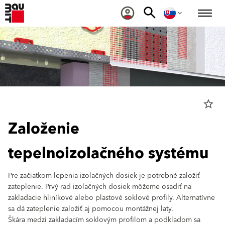
star_border
Založenie
tepelnoizolačného systému
Pre začiatkom lepenia izolačných dosiek je potrebné založiť
zateplenie. Prvý rad izolačných dosiek môžeme osadiť na
zakladacie hliníkové alebo plastové soklové profily. Alternatívne
sa dá zateplenie založiť aj pomocou montážnej laty.
Škára medzi zakladacím soklovým profilom a podkladom sa