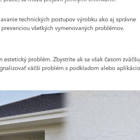
žiavanie technických postupov výrobku ako aj správne
ou prevenciou všetkých vymenovaných problémov.
en estetický problém. Zbystrite ak sa však časom zväčšu
gnalizovať väčší problém s podkladom alebo aplikáci