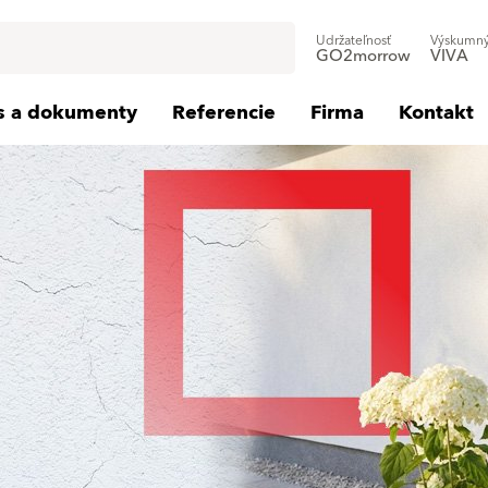
Udržateľnosť
Výskumný
GO2morrow
VIVA
is a dokumenty
Referencie
Firma
Kontakt