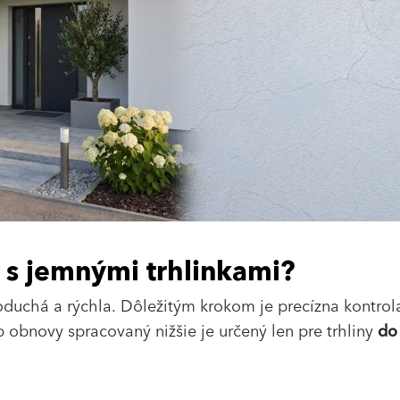
s jemnými trhlinkami?
uchá a rýchla. Dôležitým krokom je precízna kontrol
 obnovy spracovaný nižšie je určený len pre trhliny
do 