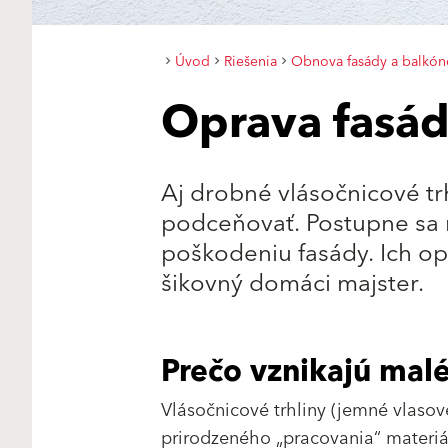
Úvod
Riešenia
Obnova fasády a balkón
Oprava fasád
Aj drobné vlásočnicové tr
podceňovať. Postupne sa 
poškodeniu fasády. Ich o
šikovný domáci majster.
Prečo vznikajú malé
Vlásočnicové trhliny (jemné vlasov
prirodzeného „pracovania“ materiál