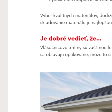
Výber kvalitných materiálov, dodr
skladovanie materiálu je najlepš
Je dobré vedieť, že...
Vlásočnicové trhliny sú väčšinou l
sa objavujú opakovane, môže to si