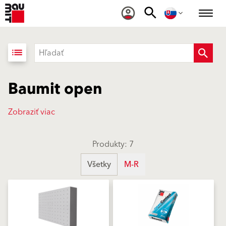
list
Baumit open
Zobraziť viac
Produkty: 7
Všetky
M-R