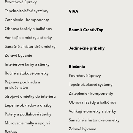
Povrchové úpravy
Tepelnoizolačné systémy
VIVA
Zateplenie - komponenty
Obnova fasády a balkónov
Baumit CreativTop
Vonkajšie omietky a stierky
Sanačné a historické omietky
Jedinečné príbehy
Zdravé bývanie
Interiérové farby a stierky
Riešenia
Ručné a štukové omietky
Povrchové úpravy
Príprava podkladu a
Tepelnoizolačné systémy
príslušenstvo
Zateplenie - komponenty
Strojové omietky do interiéru
Obnova fasády a balkónov
Lepenie obkladov a dlažby
Vonkajšie omietky a stierky
Potery a podlahové stierky
Sanačné a historické omietky
Murovacie malty a spojivá
Zdravé bývanie
Betóny