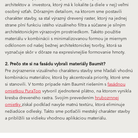
architektov a investora, ktorý má k lokalite (a diele v nej) veľmi
osobný vzťah. Dôrazným detailom, na ktorom sme postavili
charakter stavby, sa stal výrazný drevený raster, ktorý na jednej
strane plní funkciu istého vizuálneho filtra a súčasne je silným
architektonickým výrazovým prostriedkom. Takéto použitie
materiálu v kombinácii s minimalizovanou formou je miernym
odklonom od našej bežnej architektonickej tvorby, ktorá sa
vyznačuje skôr v dôraze na expresívnejšie formovanie hmoty.
2. Prečo ste si na fasádu vybrali materiály Baumit?
Pre zvýraznenie vizuálneho charakteru stavby sme hľadali vhodnú
kombináciu materiálov, ktorá by akcentovala priority, ktoré sme
si stanovili. V tomto prípade nám Baumit riešením s
fasádnou
omietkou PuraTop
vytvoril zjednotené plátno, na ktorom vynikla
kresba dreveného rastra. Svojím prevedením
hrubozrnnej
omietky
získal podklad navyše matnú textúru, ktorá eliminuje
nežiadúce odlesky. Takto sme potlačili mestský charakter stavby
a priblížili sa vidieku vhodnou aplikáciou materiálu.