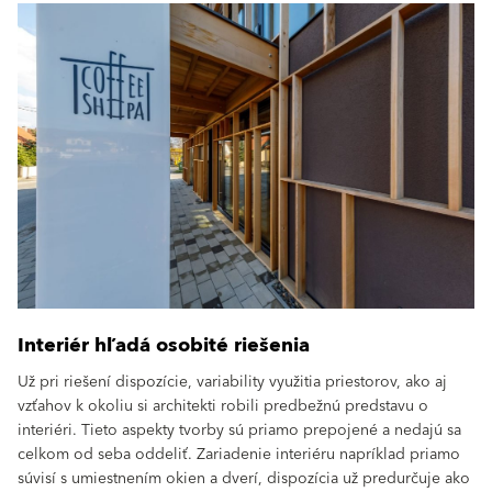
Interiér hľadá osobité riešenia
Už pri riešení dispozície, variability využitia priestorov, ako aj
vzťahov k okoliu si architekti robili predbežnú predstavu o
interiéri. Tieto aspekty tvorby sú priamo prepojené a nedajú sa
celkom od seba oddeliť. Zariadenie interiéru napríklad priamo
súvisí s umiestnením okien a dverí, dispozícia už predurčuje ako