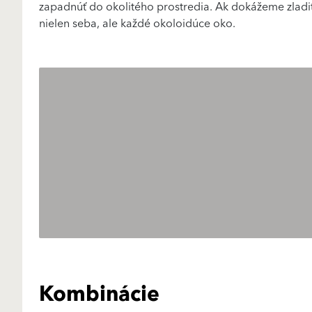
zapadnúť do okolitého prostredia. Ak dokážeme zladiť
nielen seba, ale každé okoloidúce oko.
Kombinácie