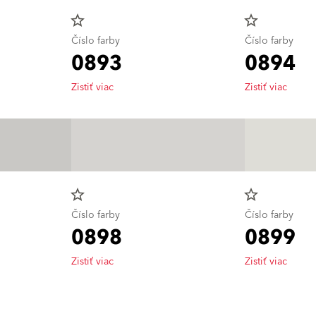
star_border
star_border
Číslo farby
Číslo farby
0893
0894
Zistiť viac
Zistiť viac
star_border
star_border
Číslo farby
Číslo farby
0898
0899
Zistiť viac
Zistiť viac