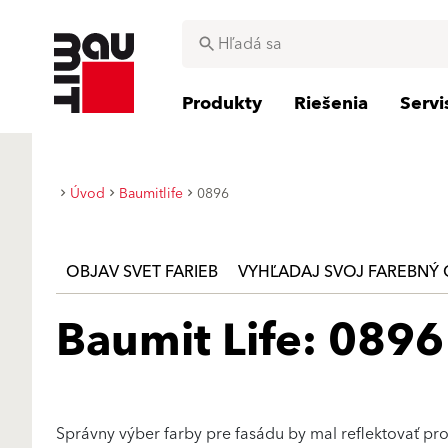
Produkty
Riešenia
Serv
Úvod
Baumitlife
0896
OBJAV SVET FARIEB
VYHĽADAJ SVOJ FAREBNÝ 
Baumit Life: 0896
Správny výber farby pre fasádu by mal reflektovať p