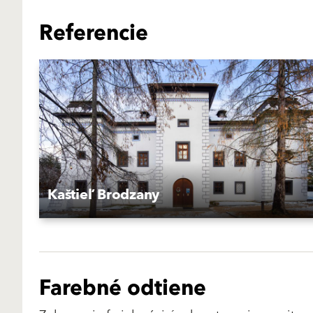
Referencie
Kaštieľ Brodzany
Farebné odtiene