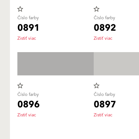
star_border
star_border
Číslo farby
Číslo farby
0891
0892
Zistiť viac
Zistiť viac
star_border
star_border
Číslo farby
Číslo farby
0896
0897
Zistiť viac
Zistiť viac