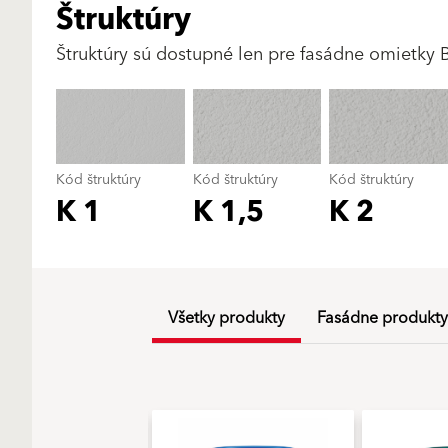
Štruktúry
Štruktúry sú dostupné len pre fasádne omietky 
Kód štruktúry
Kód štruktúry
Kód štruktúry
K 1
K 1,5
K 2
Všetky produkty
Fasádne produkty