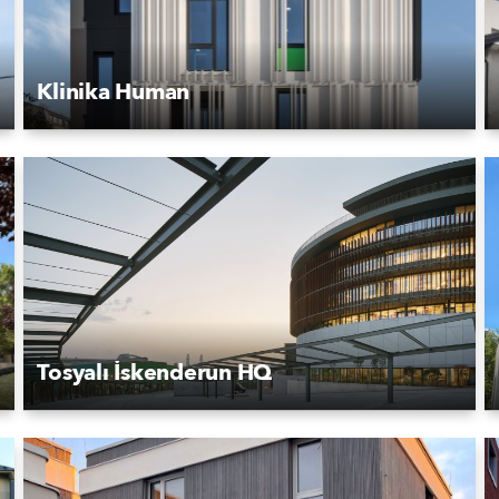
Klinika Human
Tosyalı İskenderun HQ