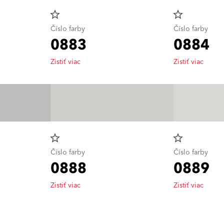
star_border
star_border
Číslo farby
Číslo farby
0883
0884
Zistiť viac
Zistiť viac
star_border
star_border
Číslo farby
Číslo farby
0888
0889
Zistiť viac
Zistiť viac