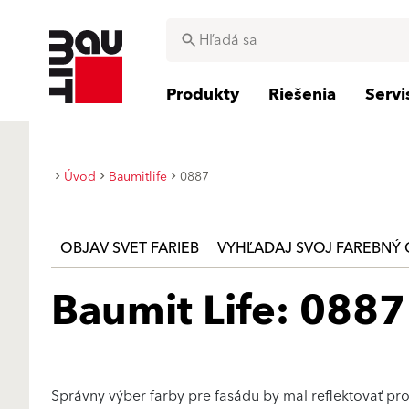
Produkty
Riešenia
Serv
Úvod
Baumitlife
0887
OBJAV SVET FARIEB
VYHĽADAJ SVOJ FAREBNÝ 
Baumit Life: 0887
Správny výber farby pre fasádu by mal reflektovať p