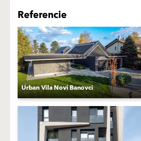
Referencie
Urban Vila Novi Banovci