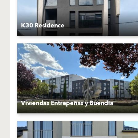
K30 Residence
Viviendas Entrepeñas y Buendía