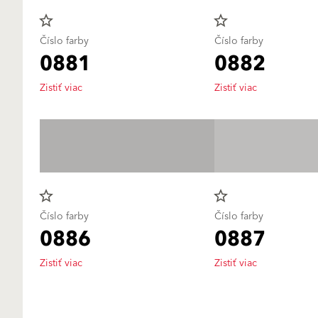
star_border
star_border
Číslo farby
Číslo farby
0881
0882
Zistiť viac
Zistiť viac
star_border
star_border
Číslo farby
Číslo farby
0886
0887
Zistiť viac
Zistiť viac