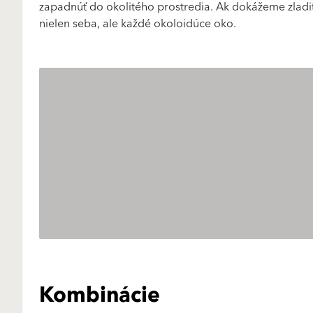
zapadnúť do okolitého prostredia. Ak dokážeme zladiť
nielen seba, ale každé okoloidúce oko.
Kombinácie