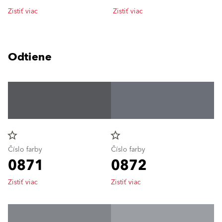
Zistiť viac
Zistiť viac
Odtiene
star_border
star_border
Číslo farby
Číslo farby
0871
0872
Zistiť viac
Zistiť viac