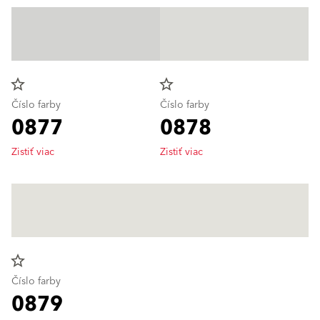
star_border
star_border
Číslo farby
Číslo farby
0877
0878
Zistiť viac
Zistiť viac
star_border
Číslo farby
0879