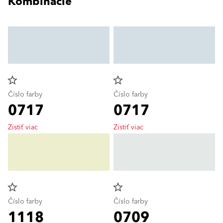
Kombinácie
star_border
star_border
Číslo farby
Číslo farby
0717
0717
Zistiť viac
Zistiť viac
star_border
star_border
Číslo farby
Číslo farby
1118
0709