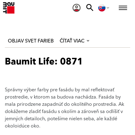
OBJAV SVET FARIEB
ČÍTAŤ VIAC
Baumit Life: 0871
Správny výber farby pre fasádu by mal reflektovať
prostredie, v ktorom sa budova nachádza. Fasáda by
mala prirodzene zapadnúť do okolitého prostredia. Ak
dokážeme zladiť fasádu s okolím a zároveň sa odlíšiť v
jemných detailoch, potešíme nielen seba, ale každé
okoloidúce oko.