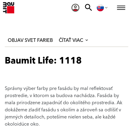
OBJAV SVET FARIEB
ČÍTAŤ VIAC
Baumit Life: 1118
Správny výber farby pre fasádu by mal reflektovať
prostredie, v ktorom sa budova nachádza. Fasáda by
mala prirodzene zapadnúť do okolitého prostredia. Ak
dokážeme zladiť fasádu s okolím a zároveň sa odlíšiť v
jemných detailoch, potešíme nielen seba, ale každé
okoloidúce oko.