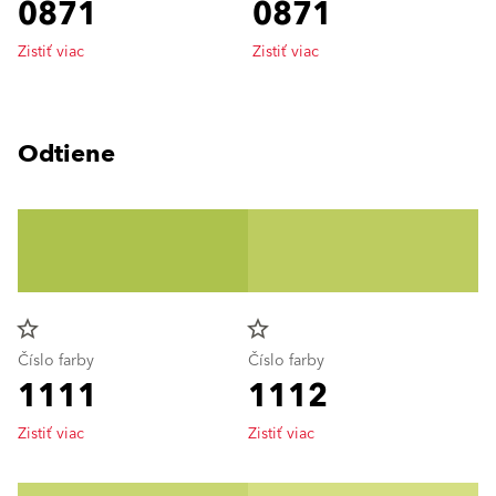
0871
0871
Zistiť viac
Zistiť viac
Odtiene
star_border
star_border
Číslo farby
Číslo farby
1111
1112
Zistiť viac
Zistiť viac