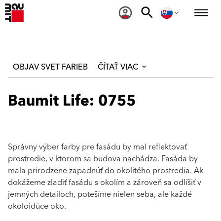
OBJAV SVET FARIEB
ČÍTAŤ VIAC
Baumit Life: 0755
Správny výber farby pre fasádu by mal reflektovať
prostredie, v ktorom sa budova nachádza. Fasáda by
mala prirodzene zapadnúť do okolitého prostredia. Ak
dokážeme zladiť fasádu s okolím a zároveň sa odlíšiť v
jemných detailoch, potešíme nielen seba, ale každé
okoloidúce oko.