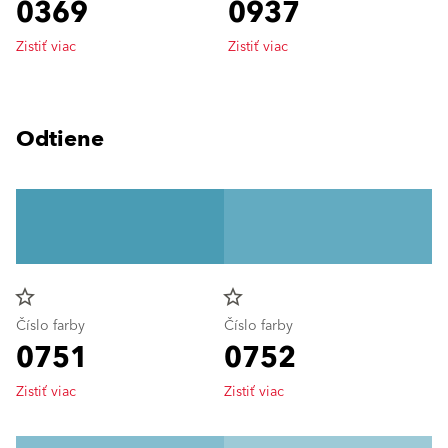
0369
0937
Zistiť viac
Zistiť viac
Odtiene
star_border
star_border
Číslo farby
Číslo farby
0751
0752
Zistiť viac
Zistiť viac