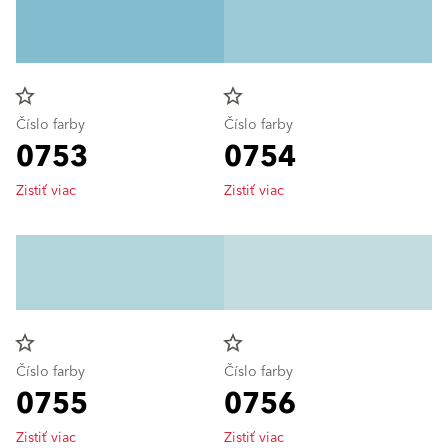
star_border
star_border
Číslo farby
Číslo farby
0753
0754
Zistiť viac
Zistiť viac
star_border
star_border
Číslo farby
Číslo farby
0755
0756
Zistiť viac
Zistiť viac