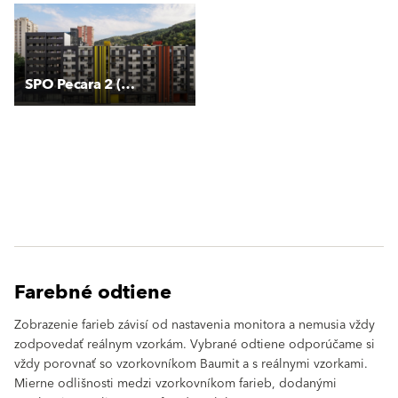
SPO Pecara 2 (Blok B)
Farebné odtiene
Zobrazenie farieb závisí od nastavenia monitora a nemusia vždy
zodpovedať reálnym vzorkám. Vybrané odtiene odporúčame si
vždy porovnať so vzorkovníkom Baumit a s reálnymi vzorkami.
Mierne odlišnosti medzi vzorkovníkom farieb, dodanými