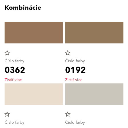
Kombinácie
star_border
star_border
Číslo farby
Číslo farby
0362
0192
Zistiť viac
Zistiť viac
star_border
star_border
Číslo farby
Číslo farby