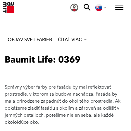
OBJAV SVET FARIEB
ČÍTAŤ VIAC
Baumit Life: 0369
Správny výber farby pre fasádu by mal reflektovať
prostredie, v ktorom sa budova nachádza. Fasáda by
mala prirodzene zapadnúť do okolitého prostredia. Ak
dokážeme zladiť fasádu s okolím a zároveň sa odlíšiť v
jemných detailoch, potešíme nielen seba, ale každé
okoloidúce oko.