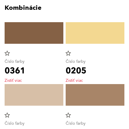
Kombinácie
star_border
star_border
Číslo farby
Číslo farby
0361
0205
Zistiť viac
Zistiť viac
star_border
star_border
Číslo farby
Číslo farby