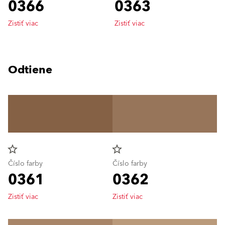
0366
0363
Zistiť viac
Zistiť viac
Odtiene
star_border
star_border
Číslo farby
Číslo farby
0361
0362
Zistiť viac
Zistiť viac