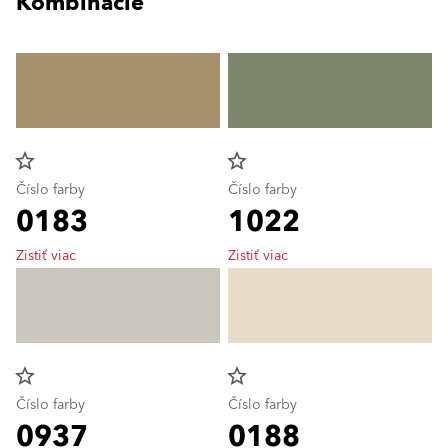
Kombinácie
star_border
star_border
Číslo farby
Číslo farby
0183
1022
Zistiť viac
Zistiť viac
star_border
star_border
Číslo farby
Číslo farby
0937
0188