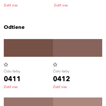
Zistiť viac
Zistiť viac
Odtiene
star_border
star_border
Číslo farby
Číslo farby
0411
0412
Zistiť viac
Zistiť viac