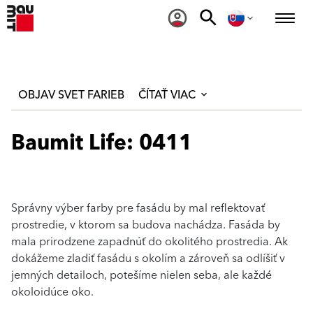
OBJAV SVET FARIEB
ČÍTAŤ VIAC
Baumit Life: 0411
Správny výber farby pre fasádu by mal reflektovať
prostredie, v ktorom sa budova nachádza. Fasáda by
mala prirodzene zapadnúť do okolitého prostredia. Ak
dokážeme zladiť fasádu s okolím a zároveň sa odlíšiť v
jemných detailoch, potešíme nielen seba, ale každé
okoloidúce oko.