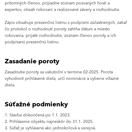
prítomných členov, prípadne zoznam pozvaných hostí a
expertov, obsah rokovaní a realizované závery a rozhodnutia.
Zápis obsahuje prezenčnú listinu s podpismi zúčastnených, zatiaľ
čo protokol o rozhodnutí poroty zahŕňa dátum a miesto
rokovania, prijaté rozhodnutie, zoznam členov poroty a ich
podpísanú prezenčnú listinu.
Zasadanie poroty
Zasadnutie poroty sa uskutoční v termíne 02-2025. Porota
vyhodnotí prihlásené diela, určí nominácie a vyberie víťazné
diela.
Súťažné podmienky
1. Stavba dokončená po 1.1. 2023.
2. Prihlásenie objektu najneskôr do 31.1. 2025.
3. Súťaž je vyhlásená ako jednokolová a verejná.