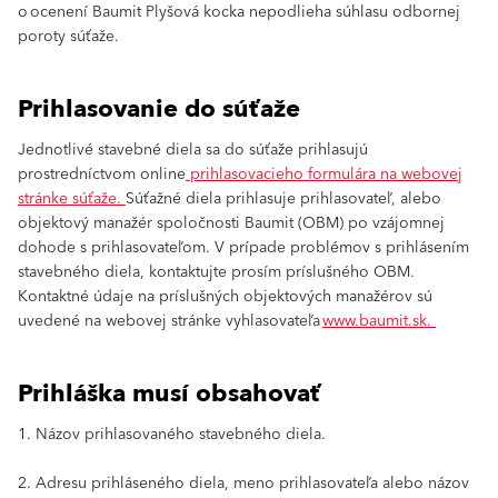
o ocenení Baumit Plyšová kocka nepodlieha súhlasu odbornej
poroty súťaže.
Prihlasovanie do súťaže
Jednotlivé stavebné diela sa do súťaže prihlasujú
prostredníctvom online
prihlasovacieho formulára na webovej
stránke súťaže.
Súťažné diela prihlasuje prihlasovateľ, alebo
objektový manažér spoločnosti Baumit (OBM) po vzájomnej
dohode s prihlasovateľom. V prípade problémov s prihlásením
stavebného diela, kontaktujte prosím príslušného OBM.
Kontaktné údaje na príslušných objektových manažérov sú
uvedené na webovej stránke vyhlasovateľa
www.baumit.sk.
Prihláška musí obsahovať
1. Názov prihlasovaného stavebného diela.
2. Adresu prihláseného diela, meno prihlasovateľa alebo názov