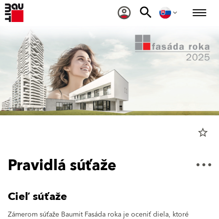
star_border
Pravidlá súťaže
Cieľ súťaže
Zámerom súťaže Baumit Fasáda roka je oceniť diela, ktoré