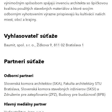
výnimočným spôsobom spájajú invenciu architekta so špičkovou
kvalitou použitých stavebných materiálov a ktoré svojím
odborným vyhotovením výrazne prispievajú ku kultivácii našich
miest, obcí a krajiny.
Vyhlasovateľ súťaže
Baumit, spol. s r. o., Žižkova 9, 811 02 Bratislava 1
Partneri súťaže
Odborní partneri
Slovenská komora architektov (SKA), Fakulta architektúry STU
Bratislava, Slovenská komora stavebných inžinierov (SKSI) a
Združenie pre zatepľovanie (ZPZ), Budovy pre budúcnosť (BPB)
Hlavný mediálny partner