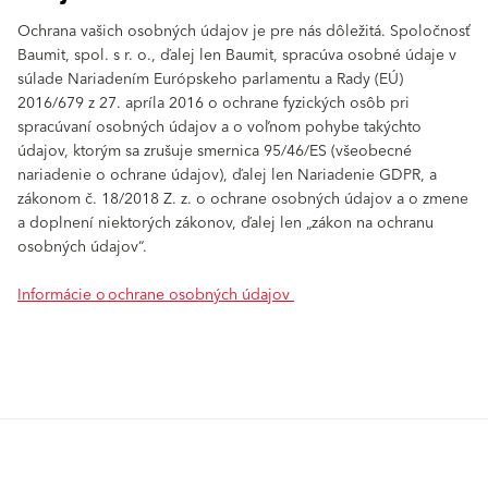
Ochrana vašich osobných údajov je pre nás dôležitá. Spoločnosť
Baumit, spol. s r. o., ďalej len Baumit, spracúva osobné údaje v
súlade Nariadením Európskeho parlamentu a Rady (EÚ)
2016/679 z 27. apríla 2016 o ochrane fyzických osôb pri
spracúvaní osobných údajov a o voľnom pohybe takýchto
údajov, ktorým sa zrušuje smernica 95/46/ES (všeobecné
nariadenie o ochrane údajov), ďalej len Nariadenie GDPR, a
zákonom č. 18/2018 Z. z. o ochrane osobných údajov a o zmene
a doplnení niektorých zákonov, ďalej len „zákon na ochranu
osobných údajov“.
Informácie o ochrane osobných údajov
Produkty
GO2morrow
Povrchové úpravy