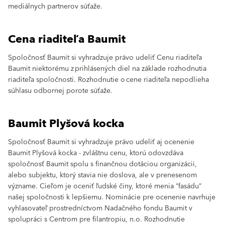
mediálnych partnerov súťaže.
Cena riaditeľa Baumit
Spoločnosť Baumit si vyhradzuje právo udeliť Cenu riaditeľa
Baumit niektorému z prihlásených diel na základe rozhodnutia
riaditeľa spoločnosti. Rozhodnutie o cene riaditeľa nepodlieha
súhlasu odbornej porote súťaže.
Baumit Plyšová kocka
Spoločnosť Baumit si vyhradzuje právo udeliť aj ocenenie
Baumit Plyšová kocka - zvláštnu cenu, ktorú odovzdáva
spoločnosť Baumit spolu s finančnou dotáciou organizácii,
alebo subjektu, ktorý stavia nie doslova, ale v prenesenom
význame. Cieľom je oceniť ľudské činy, ktoré menia “fasádu“
našej spoločnosti k lepšiemu. Nominácie pre ocenenie navrhuje
vyhlasovateľ prostredníctvom Nadačného fondu Baumit v
spolupráci s Centrom pre filantropiu, n.o. Rozhodnutie