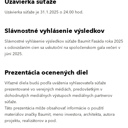
Uzávierka súťaže
Uzávierka súťaže je 31.1.2025 o 24.00 hod.
Slávnostné vyhlásenie výsledkov
Slávnostné vyhlásenie výsledkov súťaže Baumit Fasáda roka 2025
s odovzdaním cien sa uskutoční na spoločenskom gala večeri v
júni 2025.
Prezentácia ocenených diel
Víťazné diela budú podľa uváženia vyhlasovateľa súťaže
prezentované vo verejných médiách, predovšetkým v
dohodnutých mediálnych výstupoch mediálnych partnerov
súťaže.
Táto prezentácia môže obsahovať informácie o použití
materiálov značky Baumit, meno investora, architekta, autora
projektu, realizátorov a pod.