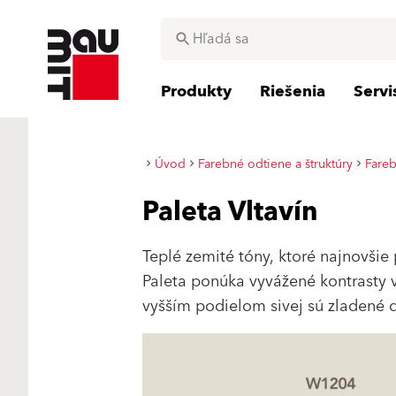
Produkty
Riešenia
Serv
Úvod
Farebné odtiene a štruktúry
Fareb
Paleta Vltavín
Teplé zemité tóny, ktoré najnovšie
Paleta ponúka vyvážené kontrasty v 
vyšším podielom sivej sú zladené