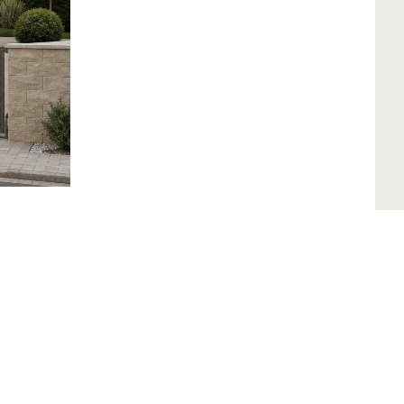
Aj tu nás nájdete