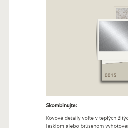
Skombinujte:
Kovové detaily voľte v teplých žlt
lesklom alebo brúsenom vyhotoven