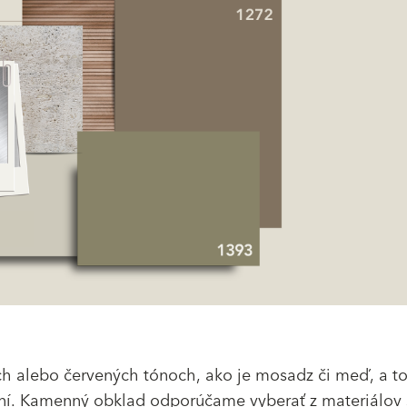
ých alebo červených tónoch, ako je mosadz či meď, a to
í. Kamenný obklad odporúčame vyberať z materiálov 