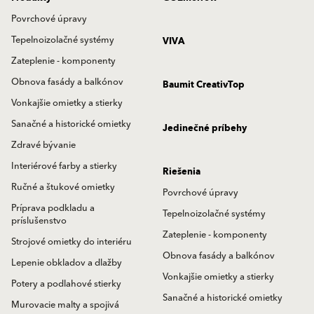
Povrchové úpravy
Tepelnoizolačné systémy
VIVA
Zateplenie - komponenty
Obnova fasády a balkónov
Baumit CreativTop
Vonkajšie omietky a stierky
Sanačné a historické omietky
Jedinečné príbehy
Zdravé bývanie
Interiérové farby a stierky
Riešenia
Ručné a štukové omietky
Povrchové úpravy
Príprava podkladu a
Tepelnoizolačné systémy
príslušenstvo
Zateplenie - komponenty
Strojové omietky do interiéru
Obnova fasády a balkónov
Lepenie obkladov a dlažby
Vonkajšie omietky a stierky
Potery a podlahové stierky
Sanačné a historické omietky
Murovacie malty a spojivá