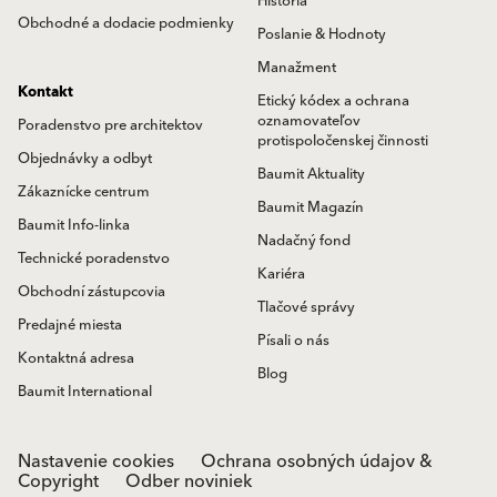
História
Obchodné a dodacie podmienky
Poslanie & Hodnoty
Manažment
Kontakt
Etický kódex a ochrana
oznamovateľov
Poradenstvo pre architektov
protispoločenskej činnosti
Objednávky a odbyt
Baumit Aktuality
Zákaznícke centrum
Baumit Magazín
Baumit Info-linka
Nadačný fond
Technické poradenstvo
Kariéra
Obchodní zástupcovia
Tlačové správy
Predajné miesta
Písali o nás
Kontaktná adresa
Blog
Baumit International
Nastavenie cookies
Ochrana osobných údajov &
Copyright
Odber noviniek