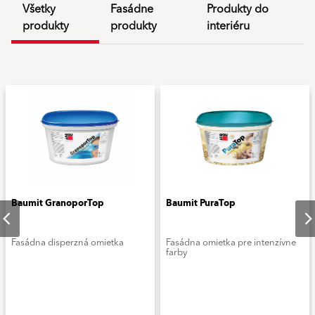
Všetky
Fasádne
Produkty do
produkty
produkty
interiéru
Baumit GranoporTop
Baumit PuraTop
Fasádna disperzná omietka
Fasádna omietka pre intenzívne
farby