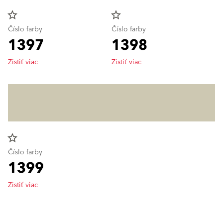
star_border
star_border
Číslo farby
Číslo farby
1397
1398
Zistiť viac
Zistiť viac
star_border
Číslo farby
1399
Zistiť viac