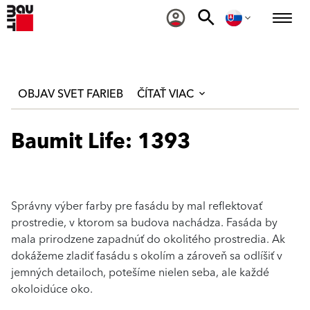
OBJAV SVET FARIEB
ČÍTAŤ VIAC
Baumit Life: 1393
Správny výber farby pre fasádu by mal reflektovať
prostredie, v ktorom sa budova nachádza. Fasáda by
mala prirodzene zapadnúť do okolitého prostredia. Ak
dokážeme zladiť fasádu s okolím a zároveň sa odlíšiť v
jemných detailoch, potešíme nielen seba, ale každé
okoloidúce oko.