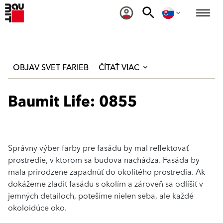
OBJAV SVET FARIEB
ČÍTAŤ VIAC
Baumit Life: 0855
Správny výber farby pre fasádu by mal reflektovať
prostredie, v ktorom sa budova nachádza. Fasáda by
mala prirodzene zapadnúť do okolitého prostredia. Ak
dokážeme zladiť fasádu s okolím a zároveň sa odlíšiť v
jemných detailoch, potešíme nielen seba, ale každé
okoloidúce oko.