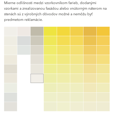
Mierne odlišnosti medzi vzorkovníkom farieb, dodanými
vzorkami a zrealizovanou fasádou alebo vnútorným náterom na
stenách sú z výrobných dôvodov možné a nemôžu byť
predmetom reklamácie.
clear
Číslo farby
color_name
HEX:
hex_code
RGB:
rgb_code
TSR:
tsr_code
HBW:
hbw_code
Zistiť viac