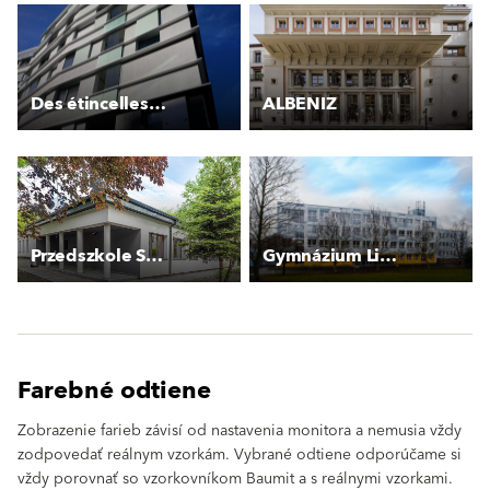
Des étincelles éparses
ALBENIZ
Przedszkole Szczecińska
Gymnázium Litoměřická
Farebné odtiene
Zobrazenie farieb závisí od nastavenia monitora a nemusia vždy
zodpovedať reálnym vzorkám. Vybrané odtiene odporúčame si
vždy porovnať so vzorkovníkom Baumit a s reálnymi vzorkami.