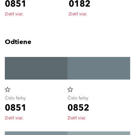
0851
0182
Zistiť viac
Zistiť viac
Odtiene
star_border
star_border
Číslo farby
Číslo farby
0851
0852
Zistiť viac
Zistiť viac