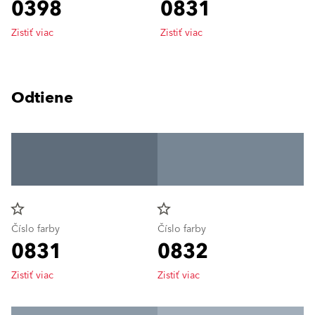
0398
0831
Zistiť viac
Zistiť viac
Odtiene
star_border
star_border
Číslo farby
Číslo farby
0831
0832
Zistiť viac
Zistiť viac