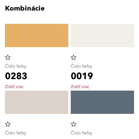
Kombinácie
star_border
star_border
Číslo farby
Číslo farby
0283
0019
Zistiť viac
Zistiť viac
star_border
star_border
Číslo farby
Číslo farby