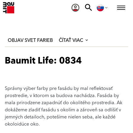
OBJAV SVET FARIEB
ČÍTAŤ VIAC
Baumit Life: 0834
Správny výber farby pre fasádu by mal reflektovať
prostredie, v ktorom sa budova nachádza. Fasáda by
mala prirodzene zapadnúť do okolitého prostredia. Ak
dokážeme zladiť fasádu s okolím a zároveň sa odlíšiť v
jemných detailoch, potešíme nielen seba, ale každé
okoloidúce oko.