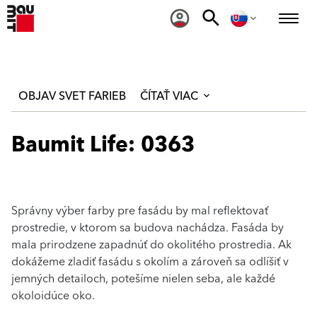
OBJAV SVET FARIEB
ČÍTAŤ VIAC
Baumit Life: 0363
Správny výber farby pre fasádu by mal reflektovať
prostredie, v ktorom sa budova nachádza. Fasáda by
mala prirodzene zapadnúť do okolitého prostredia. Ak
dokážeme zladiť fasádu s okolím a zároveň sa odlíšiť v
jemných detailoch, potešíme nielen seba, ale každé
okoloidúce oko.