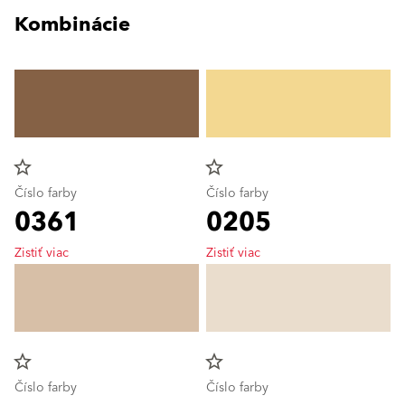
Kombinácie
star_border
star_border
Číslo farby
Číslo farby
0361
0205
Zistiť viac
Zistiť viac
star_border
star_border
Číslo farby
Číslo farby