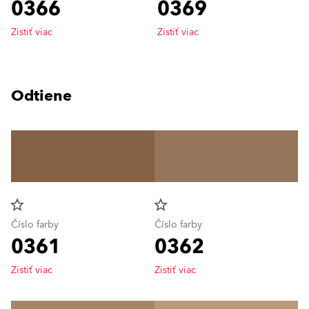
0366
0369
Zistiť viac
Zistiť viac
Odtiene
star_border
star_border
Číslo farby
Číslo farby
0361
0362
Zistiť viac
Zistiť viac