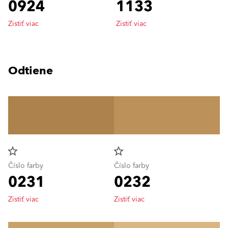
0924
1133
Zistiť viac
Zistiť viac
Odtiene
star_border
star_border
Číslo farby
Číslo farby
0231
0232
Zistiť viac
Zistiť viac