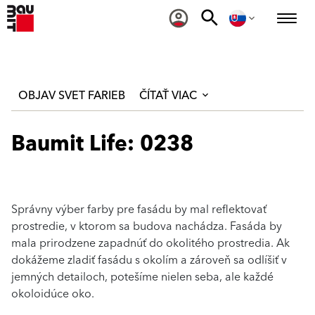
OBJAV SVET FARIEB
ČÍTAŤ VIAC
Baumit Life: 0238
Správny výber farby pre fasádu by mal reflektovať
prostredie, v ktorom sa budova nachádza. Fasáda by
mala prirodzene zapadnúť do okolitého prostredia. Ak
dokážeme zladiť fasádu s okolím a zároveň sa odlíšiť v
jemných detailoch, potešíme nielen seba, ale každé
okoloidúce oko.