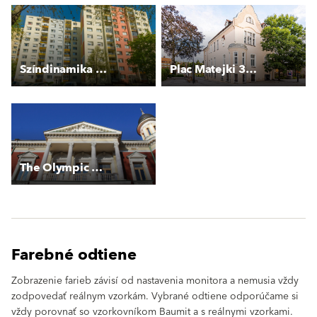
Színdinamika szerint
Plac Matejki 3-3A
The Olympic Museum
Farebné odtiene
Zobrazenie farieb závisí od nastavenia monitora a nemusia vždy
zodpovedať reálnym vzorkám. Vybrané odtiene odporúčame si
vždy porovnať so vzorkovníkom Baumit a s reálnymi vzorkami.