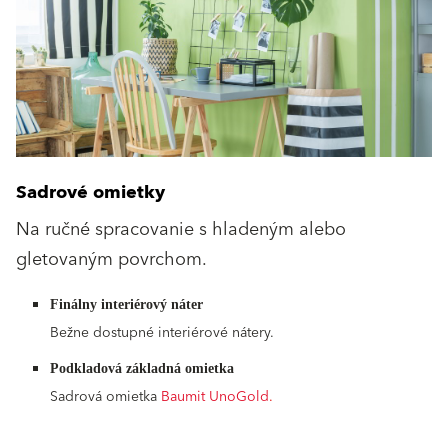
Sadrové omietky
Na ručné spracovanie s hladeným alebo
gletovaným povrchom.
Finálny interiérový náter
Bežne dostupné interiérové nátery.
Podkladová základná omietka
Sadrová omietka
Baumit UnoGold
.