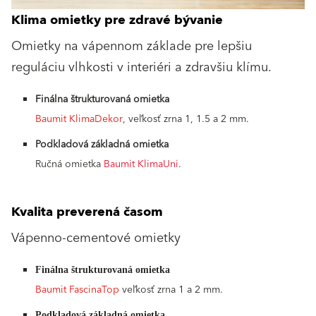
Klima omietky pre zdravé bývanie
Omietky na vápennom základe pre lepšiu
reguláciu vlhkosti v interiéri a zdravšiu klímu.
Finálna štrukturovaná omietka
Baumit KlimaDekor
, veľkosť zrna 1, 1.5 a 2 mm.
Podkladová základná omietka
Ručná omietka
Baumit KlimaUni
.
Kvalita preverená časom
Vápenno-cementové omietky
Finálna štrukturovaná omietka
Baumit FascinaTop
veľkosť zrna 1 a 2 mm.
Podkladová základná omietka