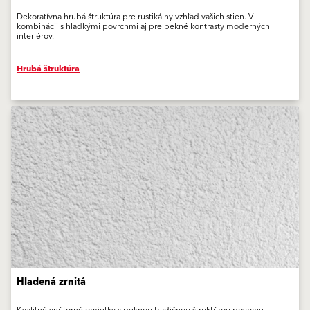
Dekoratívna hrubá štruktúra pre rustikálny vzhľad vašich stien. V
kombinácii s hladkými povrchmi aj pre pekné kontrasty moderných
interiérov.
Hrubá štruktúra
Hladená zrnitá