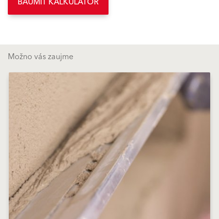
BAUMIT KALKULÁTOR
Možno vás zaujme