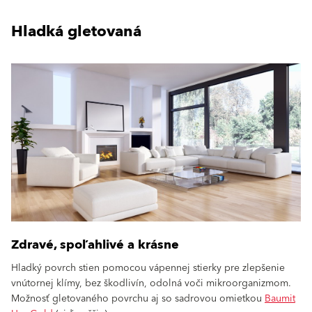
Hladká gletovaná
Zdravé, spoľahlivé a krásne
Hladký povrch stien pomocou vápennej stierky pre zlepšenie
vnútornej klímy, bez škodlivín, odolná voči mikroorganizmom.
Možnosť gletovaného povrchu aj so sadrovou omietkou
Baumit