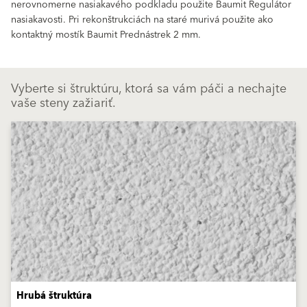
nerovnomerne nasiakavého podkladu použite Baumit Regulátor
nasiakavosti. Pri rekonštrukciách na staré murivá použite ako
kontaktný mostík Baumit Prednástrek 2 mm.
Vyberte si štruktúru, ktorá sa vám páči a nechajte
vaše steny zažiariť.
Hrubá štruktúra