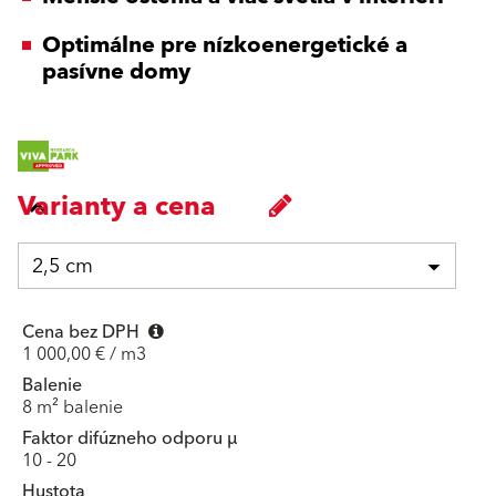
Optimálne pre nízkoenergetické a
pasívne domy
Varianty a cena
2,5 cm
Cena bez DPH
1 000,00 € / m3
Balenie
8 m² balenie
Faktor difúzneho odporu μ
10 - 20
Hustota