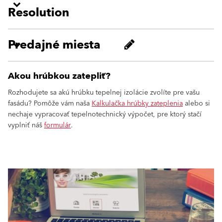
Resolution
Predajné miesta
Akou hrúbkou zatepliť?
Rozhodujete sa akú hrúbku tepelnej izolácie zvolíte pre vašu
fasádu? Pomôže vám naša
Kalkulačka hrúbky zateplenia
alebo si
nechaje vypracovať tepelnotechnický výpočet, pre ktorý stačí
vyplniť náš
formulár
.