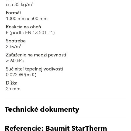
cca 35 kg/m³
Formát
1000 mm x 500 mm
Reakcia na oheň
E (podľa EN 13 501 - 1)
Spotreba
2 ks/m²
Zaťaženie na medzi pevnosti
≥ 60 kPa
Súčiniteľ tepelnej vodivosti
0.022 W/(m.K)
Dĺžka
25 mm
Technické dokumenty
Referencie: Baumit StarTherm