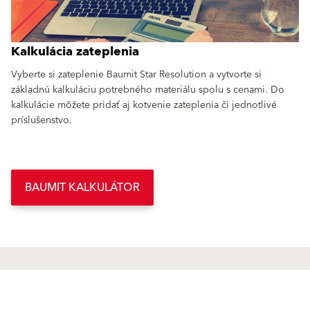
Kalkulácia zateplenia
Vyberte si zateplenie Baumit Star Resolution a vytvorte si
základnú kalkuláciu potrebného materiálu spolu s cenami. Do
kalkulácie môžete pridať aj kotvenie zateplenia či jednotlivé
príslušenstvo.
BAUMIT KALKULÁTOR
Produkty
GO2morrow
Povrchové úpravy