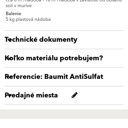
solí v murive
Balenie
5 kg plastová nádoba
Technické dokumenty
Koľko materiálu potrebujem?
Referencie: Baumit AntiSulfat
Predajné miesta
Produkty
GO2morrow